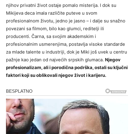
njihov privatni život ostaje pomalo misterija. I dok su
Mikijeva deca imala različite puteve u svom
profesionalnom životu, jedno je jasno – i dalje su snažno
povezani sa filmom, bilo kao glumci, reditelji ili
producenti. Čarna, sa svojim akademskim i
profesionalnim usmerenjima, postavlja visoke standarde
za mlade talente u industriji, dok je Miki još uvek u centru
pažnje kao jedan od najvećih srpskih glumaca.
Njegov
profesionalizam, ali i porodična podrška, ostali su ključni
faktori koji su oblikovali njegov život i karijeru.