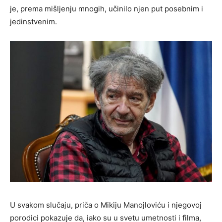
je, prema mišljenju mnogih, učinilo njen put posebnim i
jedinstvenim.
U svakom slučaju, priča o Mikiju Manojloviću i njegovoj
porodici pokazuje da, iako su u svetu umetnosti i filma,