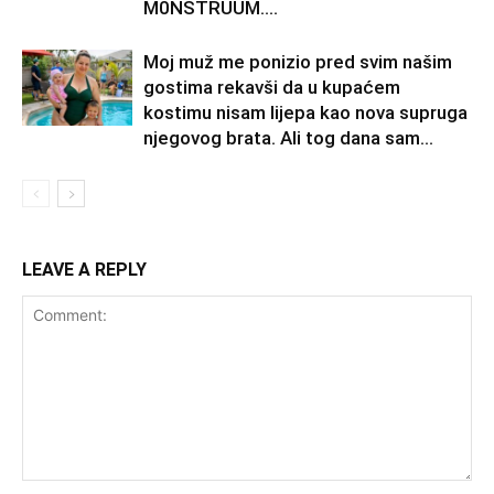
M0NSTRUUM….
Moj muž me ponizio pred svim našim
gostima rekavši da u kupaćem
kostimu nisam lijepa kao nova supruga
njegovog brata. Ali tog dana sam...
LEAVE A REPLY