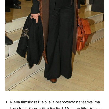
Njena filmska režija bila je prepoznata na festivalima
kao što su Zagreb Film Festival, Motovun Film Festival,