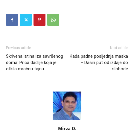
Previous article
Next article
Skrivena istina iza savršenog
Kada padne posljednja maska
doma: Priča dadilje koja je
– Dašin put od izdaje do
otkila mračnu tajnu
slobode
Mirza D.