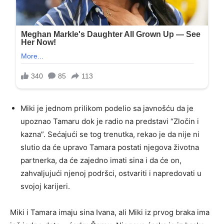
Miki je jednom prilikom podelio sa javnošću da je
upoznao Tamaru dok je radio na predstavi “Zločin i
kazna”. Sećajući se tog trenutka, rekao je da nije ni
slutio da će upravo Tamara postati njegova životna
partnerka, da će zajedno imati sina i da će on,
zahvaljujući njenoj podršci, ostvariti i napredovati u
svojoj karijeri.
Miki i Tamara imaju sina Ivana, ali Miki iz prvog braka ima