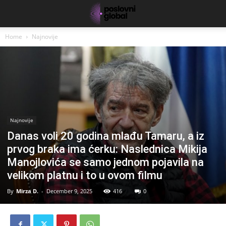
Home
Najnovije
Najnovije
Danas voli 20 godina mlađu Tamaru, a iz
prvog braka ima ćerku: Naslednica Mikija
Manojlovića se samo jednom pojavila na
velikom platnu i to u ovom filmu
By
Mirza D.
-
December 9, 2025
416
0