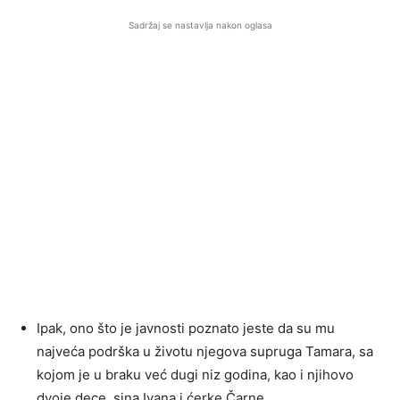
Sadržaj se nastavlja nakon oglasa
Ipak, ono što je javnosti poznato jeste da su mu
najveća podrška u životu njegova supruga Tamara, sa
kojom je u braku već dugi niz godina, kao i njihovo
dvoje dece, sina Ivana i ćerke Čarne.