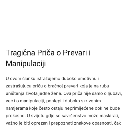
Tragična Priča o Prevari i
Manipulaciji
U ovom članku istražujemo duboko emotivnu i
zastrašujuću priču o bračnoj prevari koja je na rubu
uništenja života jedne žene. Ova priča nije samo o ljubavi,
već i o manipulaciji, pohlepi i duboko skrivenim
namjerama koje često ostaju neprimijećene dok ne bude
prekasno. U svijetu gdje se savršenstvo može maskirati,
važno je biti oprezan i prepoznati znakove opasnosti, čak