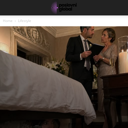
Home
Lifestyle