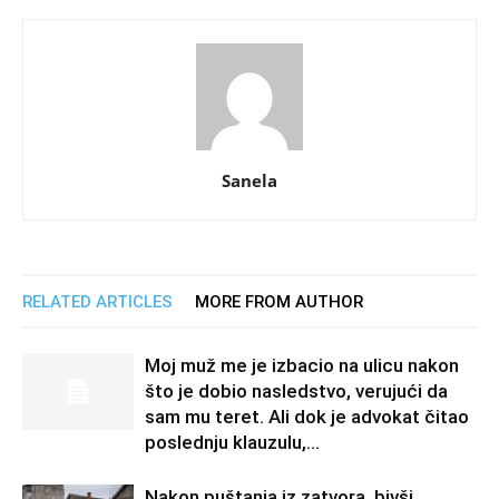
Sanela
RELATED ARTICLES
MORE FROM AUTHOR
Moj muž me je izbacio na ulicu nakon
što je dobio nasledstvo, verujući da
sam mu teret. Ali dok je advokat čitao
poslednju klauzulu,...
Nakon puštanja iz zatvora, bivši