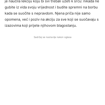
je naučila lekciju koju bi svi trebali uzeti k srcu: nikada ne
gubite iz vida svoju vrijednost i budite spremni na borbu
kada se suočite s nepravdom. Njena priča nije samo
opomena, već i poziv na akciju za sve koji se suočavaju s
izazovima koji prijete njihovom blagostanju.
Sadržaj se nastavlja nakon oglasa