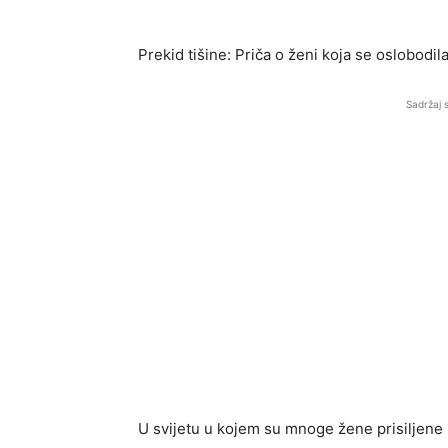
Prekid tišine: Priča o ženi koja se oslobodil
Sadržaj 
U svijetu u kojem su mnoge žene prisiljene n