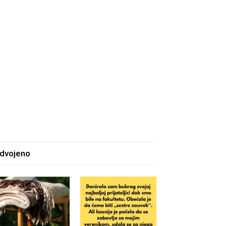
zdvojeno