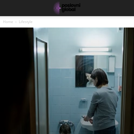
Home
Lifestyle