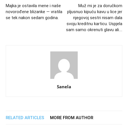
Majka je ostavila mene i naše
Muž mi je za doručkom
novorođene blizanke — vratila
pljusnuo kipuću kavu u lice jer
se tek nakon sedam godina.
njegovoj sestri nisam dala
svoju kreditnu karticu. Uspjela
sam samo okrenuti glavu ali….
Sanela
RELATED ARTICLES
MORE FROM AUTHOR