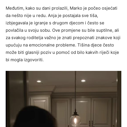
Međutim, kako su dani prolazili, Marko je počeo osjećati
da nešto nije u redu. Anja je postajala sve tiša,
izbjegavala je igranje s drugom djecom i često se
povlačila u svoju sobu. Ove promjene su bile suptilne, ali
za svakog roditelja važno je znati prepoznati znakove koji
upućuju na emocionalne probleme. Tišina djece često
može biti glasniji poziv u pomoć od bilo kakvih riječi koje
bi mogla izgovoriti.