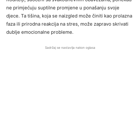
ne primjećuju suptilne promjene u ponašanju svoje
djece. Ta tišina, koja se naizgled može činiti kao prolazna
faza ili prirodna reakcija na stres, može zapravo skrivati
dublje emocionalne probleme.
Sadržaj se nastavlja nakon oglasa