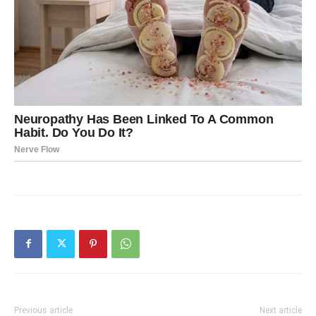
Previous article
Next article