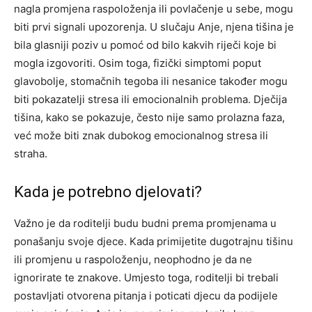
nagla promjena raspoloženja ili povlačenje u sebe, mogu
biti prvi signali upozorenja.
U slučaju Anje, njena tišina je
bila glasniji poziv u pomoć od bilo kakvih riječi koje bi
mogla izgovoriti. Osim toga, fizički simptomi poput
glavobolje, stomačnih tegoba ili nesanice također mogu
biti pokazatelji stresa ili emocionalnih problema.
Dječija
tišina, kako se pokazuje, često nije samo prolazna faza,
već može biti znak dubokog emocionalnog stresa ili
straha.
Kada je potrebno djelovati?
Važno je da roditelji budu budni prema promjenama u
ponašanju svoje djece. Kada primijetite dugotrajnu tišinu
ili promjenu u raspoloženju, neophodno je da ne
ignorirate te znakove. Umjesto toga, roditelji bi trebali
postavljati otvorena pitanja i poticati djecu da podijele