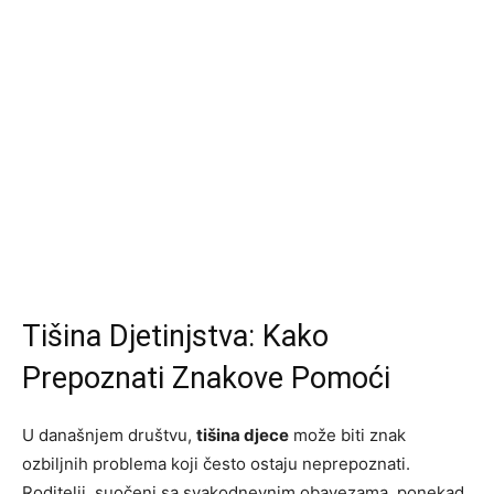
Tišina Djetinjstva: Kako
Prepoznati Znakove Pomoći
U današnjem društvu,
tišina djece
može biti znak
ozbiljnih problema koji često ostaju neprepoznati.
Roditelji, suočeni sa svakodnevnim obavezama, ponekad