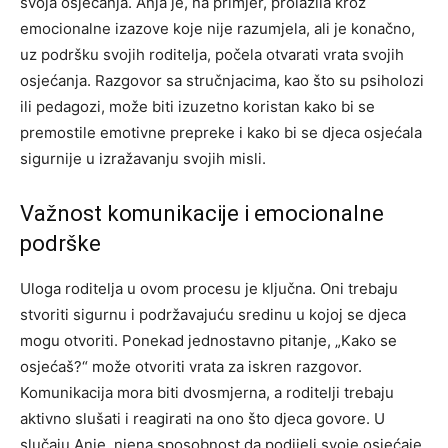
svoja osjećanja.
Anja je, na primjer, prolazila kroz
emocionalne izazove koje nije razumjela, ali je konačno,
uz podršku svojih roditelja, počela otvarati vrata svojih
osjećanja.
Razgovor sa stručnjacima, kao što su psiholozi
ili pedagozi, može biti izuzetno koristan kako bi se
premostile emotivne prepreke i kako bi se djeca osjećala
sigurnije u izražavanju svojih misli.
Važnost komunikacije i emocionalne
podrške
Uloga roditelja u ovom procesu je ključna. Oni trebaju
stvoriti sigurnu i podržavajuću sredinu u kojoj se djeca
mogu otvoriti. Ponekad jednostavno pitanje, „Kako se
osjećaš?“ može otvoriti vrata za iskren razgovor.
Komunikacija mora biti dvosmjerna, a roditelji trebaju
aktivno slušati i reagirati na ono što djeca govore.
U
slučaju Anje, njena sposobnost da podijeli svoje osjećaje