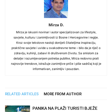
Mirza D.
Mirza je iskusni novinar i autor specijalizovan za lifestyle,
savjete, kulturu i zanimljivosti iz Bosne i Hercegovine i regije.
Kroz svoje tekstove nastoji donijeti čitateljima inspiraciju,
praktične savjete i uvide u svakodnevne teme – bilo da je riječ o
zdravlju, kuhinji, zabavi ili društvenom životu. Sa smislom za
detalje i razumijevanjem potreba publike, Mirza redovno prati
najnovije trendove, istražuje zanimljive priče i piše sadržaj koji je
informativan, zanimljiv i pouzdan.
RELATED ARTICLES
MORE FROM AUTHOR
PANIKA NA PLAŽI TURISTI BJEŽE