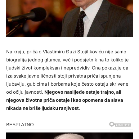
Na kraju, priča o Vlastimiru Đuzi Stojiljkoviću nije samo
biografija jednog glumca, već i podsjetnik na to koliko je
ljudski život kompleksan i nepredvidiv. Ona pokazuje da
iza svake javne ličnosti stoji privatna priča ispunjena
ljubavlju, gubicima i borbama koje često ostaju skrivene
od očiju javnosti.
Njegovo naslijeđe ostaje trajno, ali
njegova životna priča ostaje i kao opomena da slava
nikada ne briše ljudsku ranjivost
.