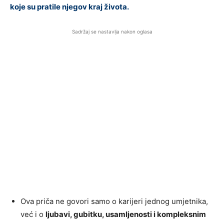
koje su pratile njegov kraj života.
Sadržaj se nastavlja nakon oglasa
Ova priča ne govori samo o karijeri jednog umjetnika,
već i o
ljubavi, gubitku, usamljenosti i kompleksnim