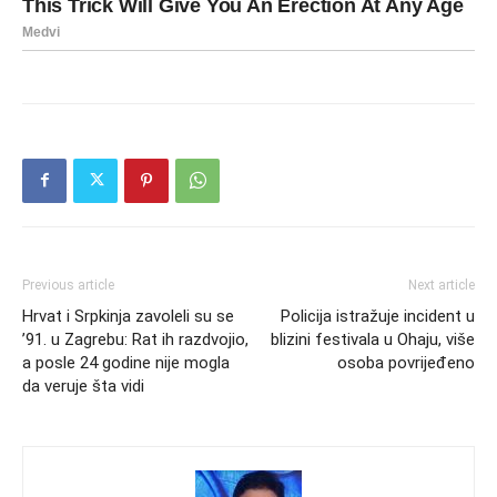
Previous article
Next article
Hrvat i Srpkinja zavoleli su se
Policija istražuje incident u
’91. u Zagrebu: Rat ih razdvojio,
blizini festivala u Ohaju, više
a posle 24 godine nije mogla
osoba povrijeđeno
da veruje šta vidi