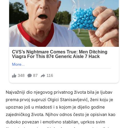
Najvažniji dio njegovog privatnog života bila je ljubav
prema prvoj supruzi Olgici Stanisavljević, ženi koju je
upoznao još u mladosti i s kojom je dijelio godine
zajedničkog života. Njihov odnos često je opisivan kao
duboko povezan i emotivno stabilan, uprkos svim