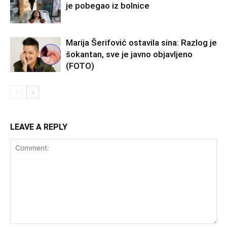
je pobegao iz bolnice
Marija Šerifović ostavila sina: Razlog je
šokantan, sve je javno objavljeno
(FOTO)
LEAVE A REPLY