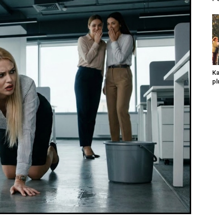
Ka
pl