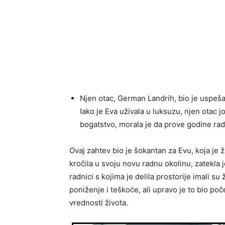
Njen otac, German Landrih, bio je uspešan
Iako je Eva uživala u luksuzu, njen otac j
bogatstvo, morala je da prove godine rade
Ovaj zahtev bio je šokantan za Evu, koja je ž
kročila u svoju novu radnu okolinu, zatekla
radnici s kojima je delila prostorije imali s
poniženje i teškoće, ali upravo je to bio p
vrednosti života.