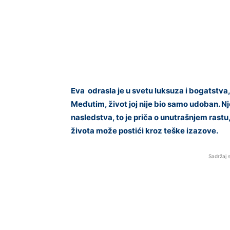
Eva odrasla je u svetu luksuza i bogatstva
Međutim, život joj nije bio samo udoban. Nj
nasledstva, to je priča o unutrašnjem rast
života može postići kroz teške izazove.
Sadržaj 