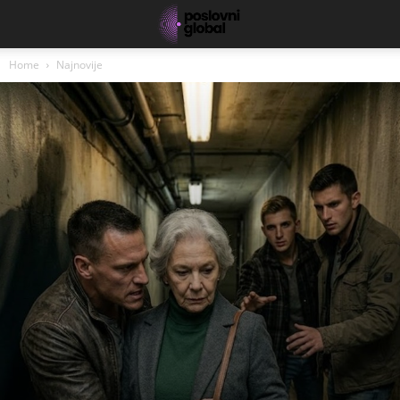
Home
Najnovije