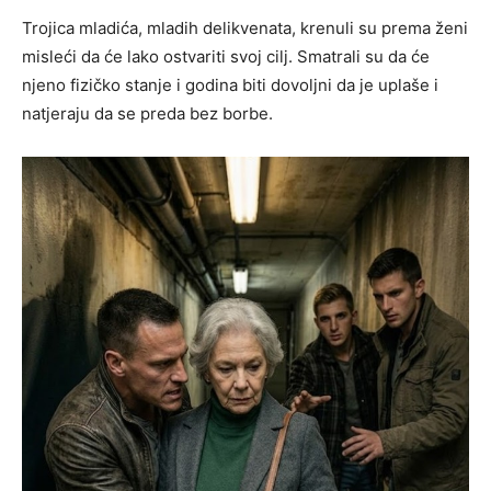
Trojica mladića, mladih delikvenata, krenuli su prema ženi
misleći da će lako ostvariti svoj cilj. Smatrali su da će
njeno fizičko stanje i godina biti dovoljni da je uplaše i
natjeraju da se preda bez borbe.