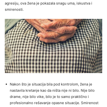
agresiju, ova žena je pokazala snagu uma, iskustva i
smirenosti.
Nakon što je situacija bila pod kontrolom, žena je
nastavila kretanje kao da ništa nije ni bilo. Nije bilo
drame, nije bilo vike, bilo je to samo praktično i
profesionalno rešavanje opasne situacije. Smirenost