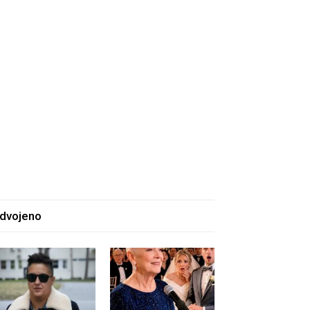
zdvojeno