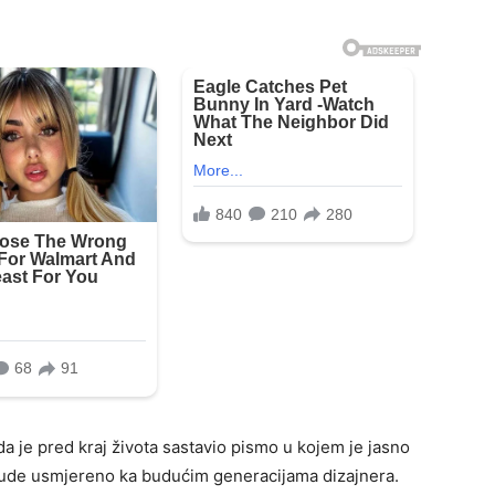
da je pred kraj života sastavio pismo u kojem je jasno
 bude usmjereno ka budućim generacijama dizajnera.