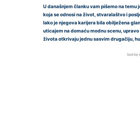
U današnjem članku vam pišemo na temu je
koja se odnosi na život, stvaralaštvo i po
Iako je njegova karijera bila obilježena 
uticajem na domaću modnu scenu, upravo de
života otkrivaju jednu sasvim drugačiju, hu
Sadržaj 