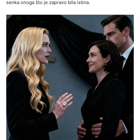
senka onoga što je zapravo bila istina.