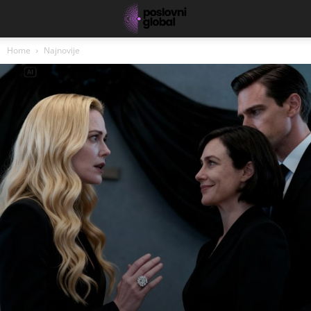
Home
Najnovije