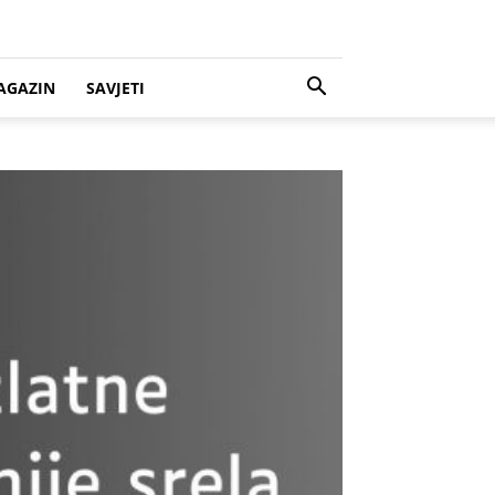
AGAZIN
SAVJETI