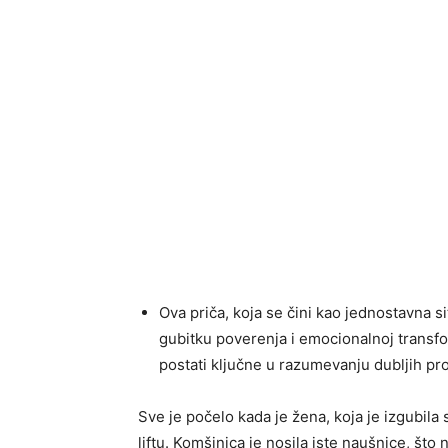
Ova priča, koja se čini kao jednostavna si
gubitku poverenja i emocionalnoj transfo
postati ključne u razumevanju dubljih pr
Sve je počelo kada je žena, koja je izgubil
liftu. Komšinica je nosila iste naušnice, što