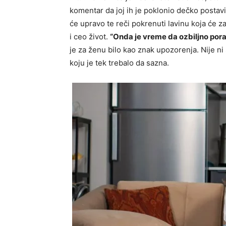
komentar da joj ih je poklonio dečko postavi
će upravo te reči pokrenuti lavinu koja će 
i ceo život.
“Onda je vreme da ozbiljno po
je za ženu bilo kao znak upozorenja. Nije ni 
koju je tek trebalo da sazna.