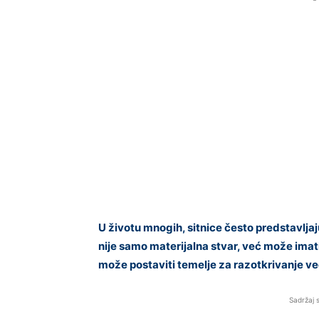
U životu mnogih, sitnice često predstavljaj
nije samo materijalna stvar, već može ima
može postaviti temelje za razotkrivanje v
Sadržaj 