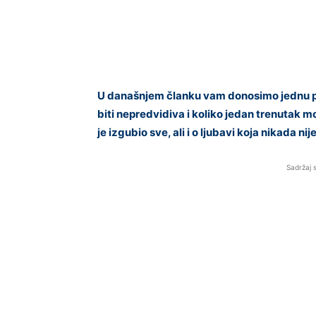
U današnjem članku vam donosimo jednu po
biti nepredvidiva i koliko jedan trenutak mo
je izgubio sve, ali i o ljubavi koja nikada nij
Sadržaj 