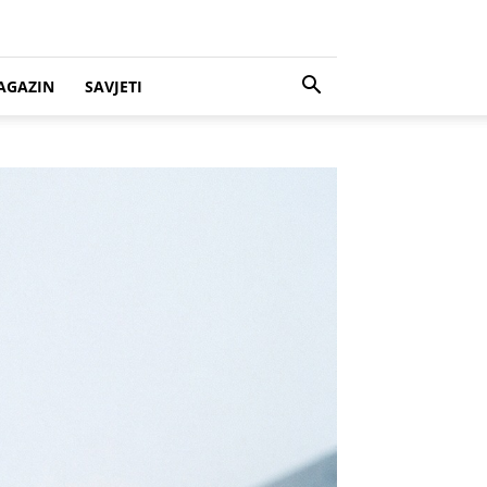
AGAZIN
SAVJETI