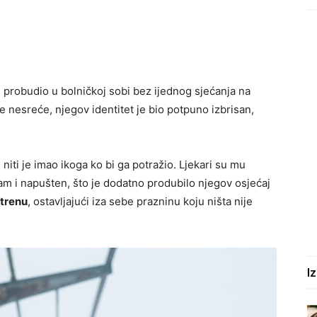
se probudio u bolničkoj sobi bez ijednog sjećanja na
e nesreće, njegov identitet je bio potpuno izbrisan,
 niti je imao ikoga ko bi ga potražio. Ljekari su mu
m i napušten, što je dodatno produbilo njegov osjećaj
 trenu
, ostavljajući iza sebe prazninu koju ništa nije
I