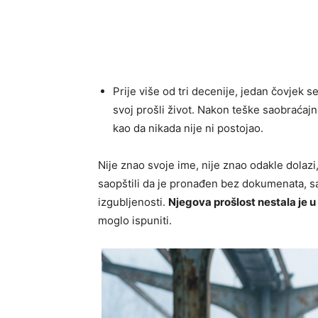
Prije više od tri decenije, jedan čovjek 
svoj prošli život. Nakon teške saobraćajn
kao da nikada nije ni postojao.
Nije znao svoje ime, nije znao odakle dolazi,
saopštili da je pronađen bez dokumenata, sa
izgubljenosti.
Njegova prošlost nestala je u
moglo ispuniti.