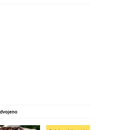
zdvojeno