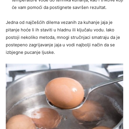
će vam pomoći da postignete savršen rezultat.
Jedna od najčešćih dilema vezanih za kuhanje jaja je
pitanje hoće li ih staviti u hladnu ili ključalu vodu. Iako
postoji nekoliko metoda, mnogi stručnjaci smatraju da je
postepeno zagrijavanje jaja u vodi najbolji način da se
izbjegne pucanje ljuske.