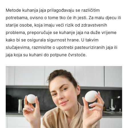
Metode kuhanja jaja prilagođavaju se različitim
potrebama, ovisno o tome tko će ih jesti. Za malu djecu ili
starije osobe, koja imaju veći rizik od zdravstvenih
problema, preporučuje se kuhanje jaja na duže vrijeme
kako bi se osigurala sigurnost hrane. U takvim
slučajevima, razmislite o upotrebi pasteuriziranih jaja ili
jaja koja su kuhani do potpune čvrstoće.