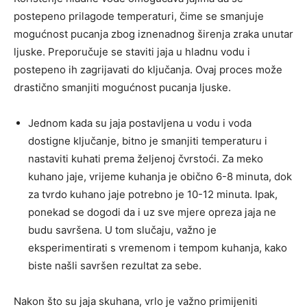
postepeno prilagode temperaturi, čime se smanjuje
mogućnost pucanja zbog iznenadnog širenja zraka unutar
ljuske. Preporučuje se staviti jaja u hladnu vodu i
postepeno ih zagrijavati do ključanja. Ovaj proces može
drastično smanjiti mogućnost pucanja ljuske.
Jednom kada su jaja postavljena u vodu i voda
dostigne ključanje, bitno je smanjiti temperaturu i
nastaviti kuhati prema željenoj čvrstoći. Za meko
kuhano jaje, vrijeme kuhanja je obično 6-8 minuta, dok
za tvrdo kuhano jaje potrebno je 10-12 minuta. Ipak,
ponekad se dogodi da i uz sve mjere opreza jaja ne
budu savršena. U tom slučaju, važno je
eksperimentirati s vremenom i tempom kuhanja, kako
biste našli savršen rezultat za sebe.
Nakon što su jaja skuhana, vrlo je važno primijeniti