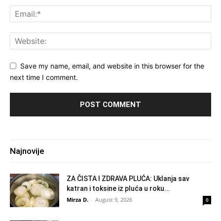
Save my name, email, and website in this browser for the
next time I comment.
Najnovije
ZA ČISTA I ZDRAVA PLUĆA: Uklanja sav
katran i toksine iz pluća u roku...
Mirza D.
-
August 9, 2026
0