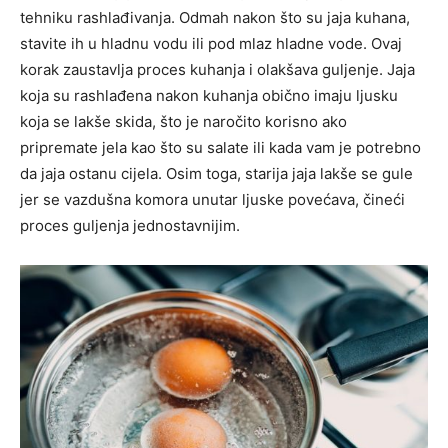
tehniku rashlađivanja. Odmah nakon što su jaja kuhana,
stavite ih u hladnu vodu ili pod mlaz hladne vode. Ovaj
korak zaustavlja proces kuhanja i olakšava guljenje. Jaja
koja su rashlađena nakon kuhanja obično imaju ljusku
koja se lakše skida, što je naročito korisno ako
pripremate jela kao što su salate ili kada vam je potrebno
da jaja ostanu cijela. Osim toga, starija jaja lakše se gule
jer se vazdušna komora unutar ljuske povećava, čineći
proces guljenja jednostavnijim.