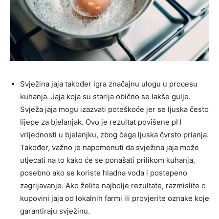
Svježina jaja također igra značajnu ulogu u procesu
kuhanja. Jaja koja su starija obično se lakše gulje.
Svježa jaja mogu izazvati poteškoće jer se ljuska često
lijepe za bjelanjak. Ovo je rezultat povišene pH
vrijednosti u bjelanjku, zbog čega ljuska čvrsto prianja.
Također, važno je napomenuti da svježina jaja može
utjecati na to kako će se ponašati prilikom kuhanja,
posebno ako se koriste hladna voda i postepeno
zagrijavanje. Ako želite najbolje rezultate, razmislite o
kupovini jaja od lokalnih farmi ili provjerite oznake koje
garantiraju svježinu.