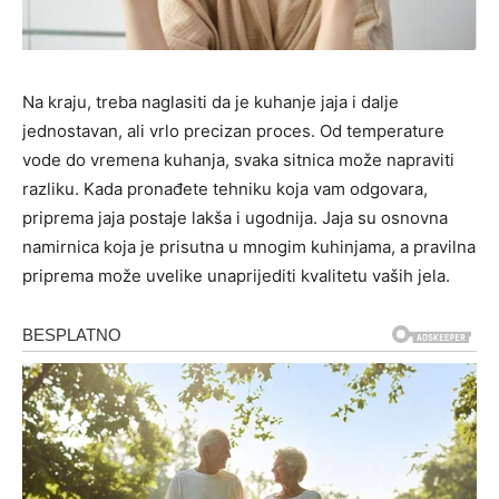
Na kraju, treba naglasiti da je kuhanje jaja i dalje
jednostavan, ali vrlo precizan proces. Od temperature
vode do vremena kuhanja, svaka sitnica može napraviti
razliku. Kada pronađete tehniku koja vam odgovara,
priprema jaja postaje lakša i ugodnija. Jaja su osnovna
namirnica koja je prisutna u mnogim kuhinjama, a pravilna
priprema može uvelike unaprijediti kvalitetu vaših jela.