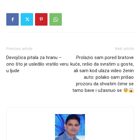
Previous article
Next article
Devojčica pitala za hranu –
Prolazio sam pored bratove
ono što je usledilo vratilo veru
kuće, rešio da svratim u goste,
u ljude
ali sam kod ulaza video ženin
auto: polako sam prišao
prozoru da shvatim čime se
tamo bave i užasnuo se