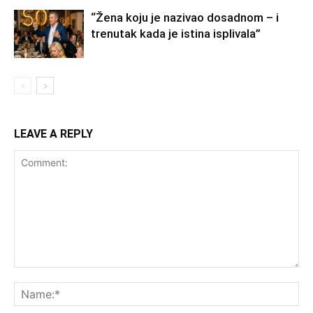
“Žena koju je nazivao dosadnom – i
trenutak kada je istina isplivala”
LEAVE A REPLY