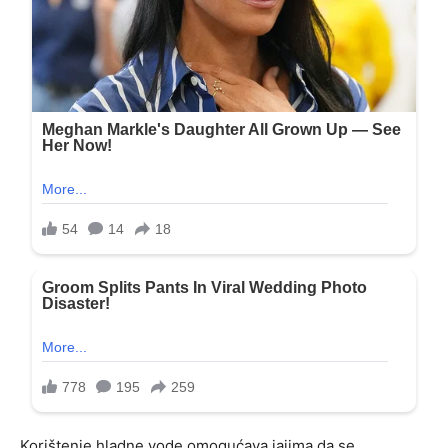
Korištenje hladne vode omogućava jajima da se