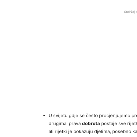
Sadržaj 
U svijetu gdje se često procjenjujemo pre
drugima, prava
dobrota
postaje sve rijet
ali rijetki je pokazuju djelima, posebno 