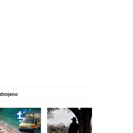
zdvojeno