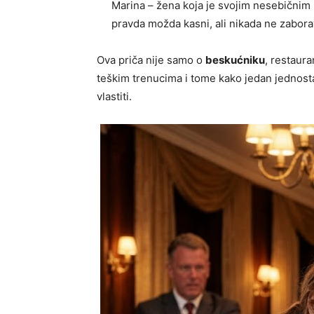
Marina – žena koja je svojim nesebičnim
pravda možda kasni, ali nikada ne zaborav
Ova priča nije samo o
beskućniku
, restaur
teškim trenucima i tome kako jedan jednos
vlastiti.