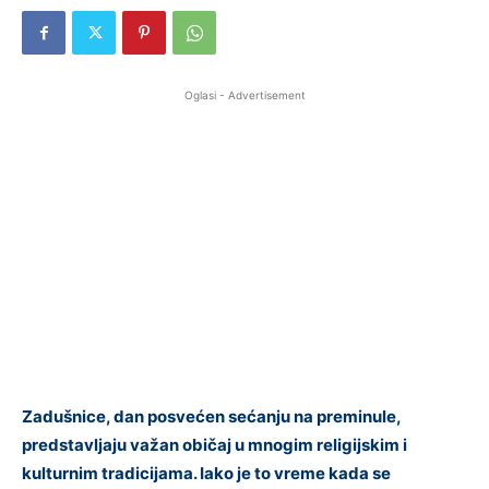
Oglasi - Advertisement
Zadušnice, dan posvećen sećanju na preminule,
predstavljaju važan običaj u mnogim religijskim i
kulturnim tradicijama. Iako je to vreme kada se