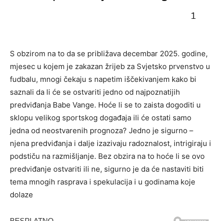
S obzirom na to da se približava decembar 2025. godine,
mjesec u kojem je zakazan žrijeb za Svjetsko prvenstvo u
fudbalu, mnogi čekaju s napetim iščekivanjem kako bi
saznali da li će se ostvariti jedno od najpoznatijih
predviđanja Babe Vange. Hoće li se to zaista dogoditi u
sklopu velikog sportskog događaja ili će ostati samo
jedna od neostvarenih prognoza? Jedno je sigurno –
njena predviđanja i dalje izazivaju radoznalost, intrigiraju i
podstiču na razmišljanje. Bez obzira na to hoće li se ovo
predviđanje ostvariti ili ne, sigurno je da će nastaviti biti
tema mnogih rasprava i spekulacija i u godinama koje
dolaze