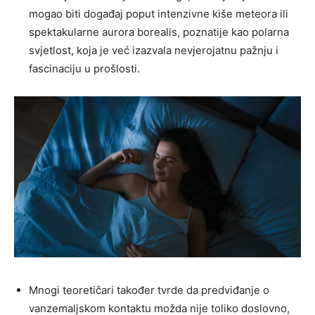
mogao biti događaj poput intenzivne kiše meteora ili
spektakularne aurora borealis, poznatije kao polarna
svjetlost, koja je već izazvala nevjerojatnu pažnju i
fascinaciju u prošlosti.
Mnogi teoretičari također tvrde da predviđanje o
vanzemaljskom kontaktu možda nije toliko doslovno,