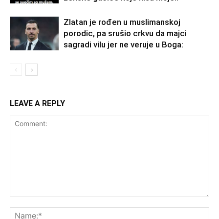
Zlatan je rođen u muslimanskoj
porodic, pa srušio crkvu da majci
sagradi vilu jer ne veruje u Boga:
LEAVE A REPLY