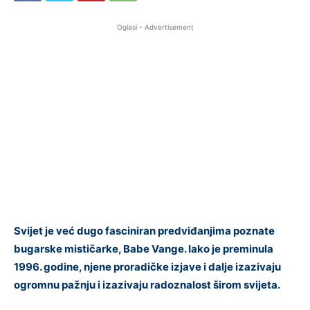
Oglasi - Advertisement
Svijet je već dugo fasciniran predviđanjima poznate
bugarske mističarke, Babe Vange. Iako je preminula
1996. godine, njene proradičke izjave i dalje izazivaju
ogromnu pažnju i izazivaju radoznalost širom svijeta.