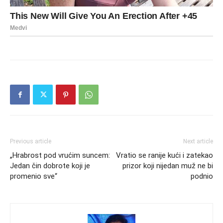
Previous article
Next article
„Hrabrost pod vrućim suncem:
Vratio se ranije kući i zatekao
Jedan čin dobrote koji je
prizor koji nijedan muž ne bi
promenio sve“
podnio