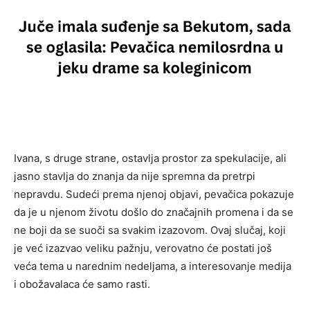
Ivana, s druge strane, ostavlja prostor za spekulacije, ali
jasno stavlja do znanja da nije spremna da pretrpi
nepravdu. Sudeći prema njenoj objavi, pevačica pokazuje
da je u njenom životu došlo do značajnih promena i da se
ne boji da se suoči sa svakim izazovom. Ovaj slučaj, koji
je već izazvao veliku pažnju, verovatno će postati još
veća tema u narednim nedeljama, a interesovanje medija
i obožavalaca će samo rasti.