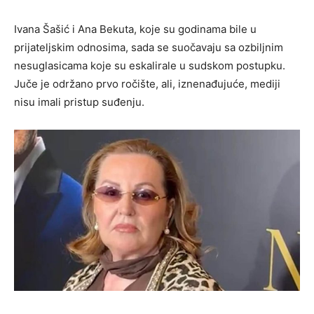
Ivana Šašić i Ana Bekuta, koje su godinama bile u
prijateljskim odnosima, sada se suočavaju sa ozbiljnim
nesuglasicama koje su eskalirale u sudskom postupku.
Juče je održano prvo ročište, ali, iznenađujuće, mediji
nisu imali pristup suđenju.