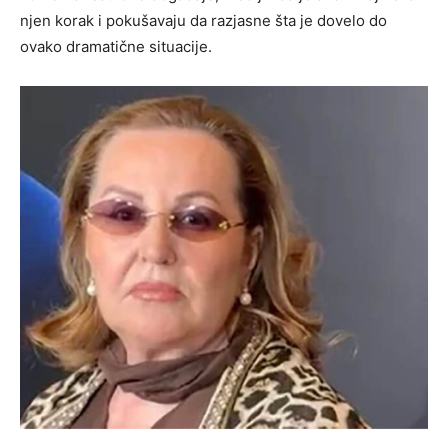
njen korak i pokušavaju da razjasne šta je dovelo do
ovako dramatične situacije.