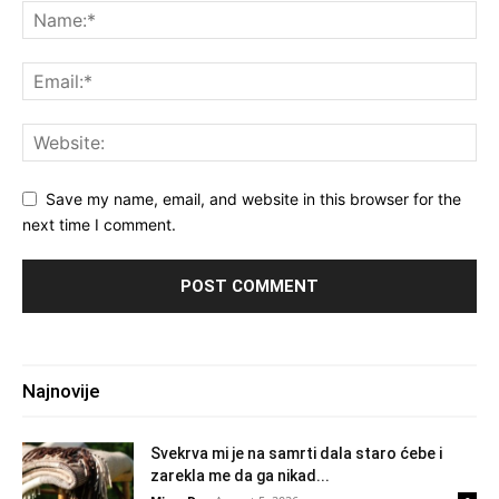
Save my name, email, and website in this browser for the
next time I comment.
Najnovije
Svekrva mi je na samrti dala staro ćebe i
zarekla me da ga nikad...