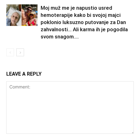
Moj muž me je napustio usred
hemoterapije kako bi svojoj majci
poklonio luksuzno putovanje za Dan
zahvalnosti… Ali karma ih je pogodila
svom snagom....
LEAVE A REPLY