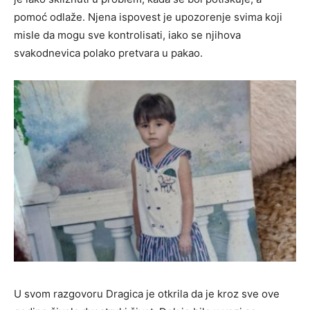
pomoć odlaže. Njena ispovest je upozorenje svima koji
misle da mogu sve kontrolisati, iako se njihova
svakodnevica polako pretvara u pakao.
U svom razgovoru Dragica je otkrila da je kroz sve ove