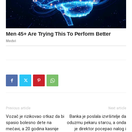
Previous article
Next article
Vozač je rizikovao otkaz da bi
Banka je poslala izvršitelje da
spasio bolesno dete na
oduzmu pekaru starcu, a onda
mećavi, a 20 godina kasnije
je direktor pocepao nalog i