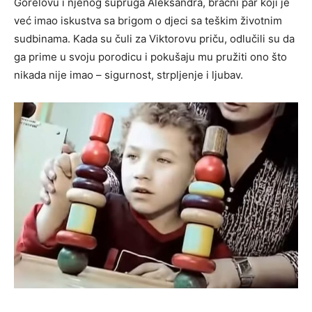
Gorelovu i njenog supruga Aleksandra, bračni par koji je
već imao iskustva sa brigom o djeci sa teškim životnim
sudbinama. Kada su čuli za Viktorovu priču, odlučili su da
ga prime u svoju porodicu i pokušaju mu pružiti ono što
nikada nije imao – sigurnost, strpljenje i ljubav.