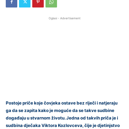
Oglasi - Advertisement
Postoje priče koje čovjeka ostave bez riječi i natjeraju
ga da se zapita kako je moguće da se takve sudbine
događaju u stvarnom životu. Jedna od takvih priča je i
sudbina dječaka Viktora Kozlovceva, čije je djetinjstvo