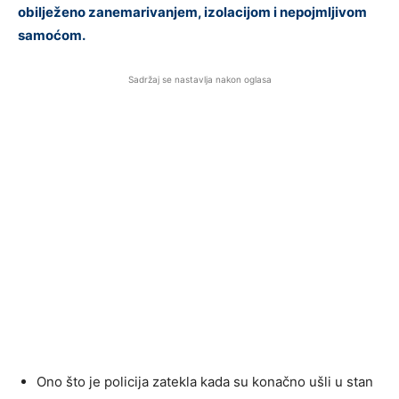
obilježeno zanemarivanjem, izolacijom i nepojmljivom
samoćom.
Sadržaj se nastavlja nakon oglasa
Ono što je policija zatekla kada su konačno ušli u stan