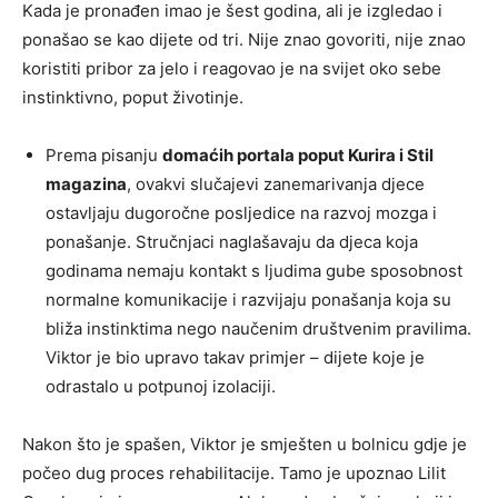
Kada je pronađen imao je šest godina, ali je izgledao i
ponašao se kao dijete od tri. Nije znao govoriti, nije znao
koristiti pribor za jelo i reagovao je na svijet oko sebe
instinktivno, poput životinje.
Prema pisanju
domaćih portala poput Kurira i Stil
magazina
, ovakvi slučajevi zanemarivanja djece
ostavljaju dugoročne posljedice na razvoj mozga i
ponašanje. Stručnjaci naglašavaju da djeca koja
godinama nemaju kontakt s ljudima gube sposobnost
normalne komunikacije i razvijaju ponašanja koja su
bliža instinktima nego naučenim društvenim pravilima.
Viktor je bio upravo takav primjer – dijete koje je
odrastalo u potpunoj izolaciji.
Nakon što je spašen, Viktor je smješten u bolnicu gdje je
počeo dug proces rehabilitacije. Tamo je upoznao Lilit