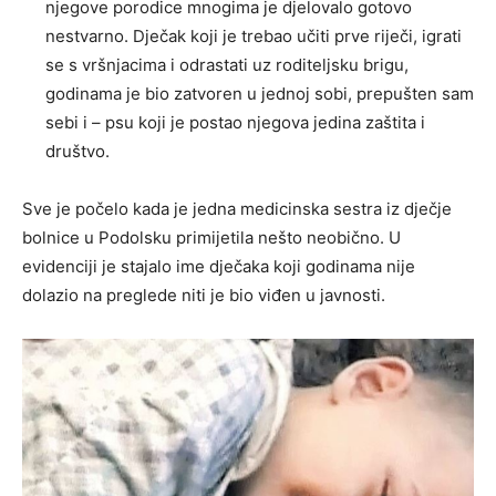
njegove porodice mnogima je djelovalo gotovo
nestvarno. Dječak koji je trebao učiti prve riječi, igrati
se s vršnjacima i odrastati uz roditeljsku brigu,
godinama je bio zatvoren u jednoj sobi, prepušten sam
sebi i – psu koji je postao njegova jedina zaštita i
društvo.
Sve je počelo kada je jedna medicinska sestra iz dječje
bolnice u Podolsku primijetila nešto neobično. U
evidenciji je stajalo ime dječaka koji godinama nije
dolazio na preglede niti je bio viđen u javnosti.