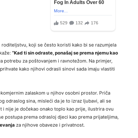
roditeljstvu, koji se često koristi kako bi se razumjela
 kaže:
“Kad ti sin odraste, ponašaj se prema njemu kao
a potrebu za poštovanjem i ravnotežom. Na primjer,
ihvate kako njihovi odrasli sinovi sada imaju vlastiti
ekomjernim zalaskom u njihov osobni prostor. Priča
 odraslog sina, misleći da je to izraz ljubavi, ali se
 i nije je dočekao onako toplo kao prije, ilustrira ovu
e postupa prema odrasloj djeci kao prema prijateljima,
jevanja
za njihove obaveze i privatnost.