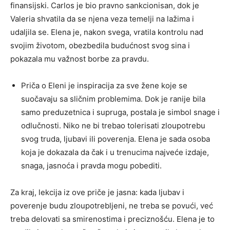
finansijski. Carlos je bio pravno sankcionisan, dok je
Valeria shvatila da se njena veza temelji na lažima i
udaljila se. Elena je, nakon svega, vratila kontrolu nad
svojim životom, obezbedila budućnost svog sina i
pokazala mu važnost borbe za pravdu.
Priča o Eleni je inspiracija za sve žene koje se
suočavaju sa sličnim problemima. Dok je ranije bila
samo preduzetnica i supruga, postala je simbol snage i
odlučnosti. Niko ne bi trebao tolerisati zloupotrebu
svog truda, ljubavi ili poverenja. Elena je sada osoba
koja je dokazala da čak i u trenucima najveće izdaje,
snaga, jasnoća i pravda mogu pobediti.
Za kraj, lekcija iz ove priče je jasna: kada ljubav i
poverenje budu zloupotrebljeni, ne treba se povući, već
treba delovati sa smirenostima i preciznošću. Elena je to