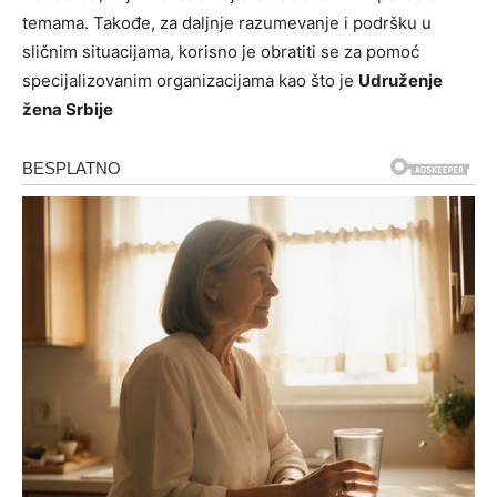
temama. Takođe, za daljnje razumevanje i podršku u
sličnim situacijama, korisno je obratiti se za pomoć
specijalizovanim organizacijama kao što je
Udruženje
žena Srbije