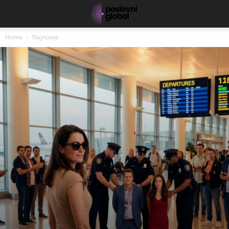
Home
Najnovije