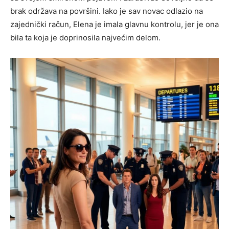
brak održava na površini. Iako je sav novac odlazio na
zajednički račun, Elena je imala glavnu kontrolu, jer je ona
bila ta koja je doprinosila najvećim delom.