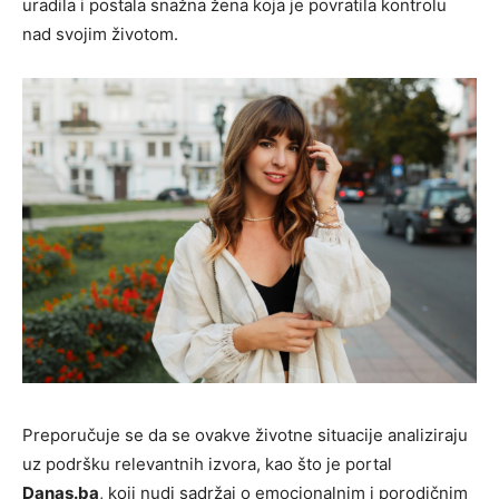
uradila i postala snažna žena koja je povratila kontrolu
nad svojim životom.
Preporučuje se da se ovakve životne situacije analiziraju
uz podršku relevantnih izvora, kao što je portal
Danas.ba
, koji nudi sadržaj o emocionalnim i porodičnim