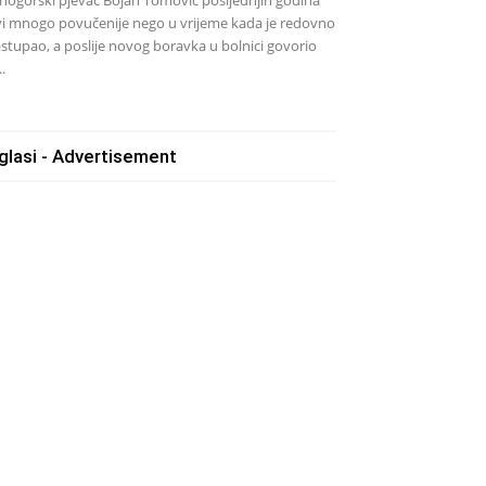
vi mnogo povučenije nego u vrijeme kada je redovno
stupao, a poslije novog boravka u bolnici govorio
..
glasi - Advertisement