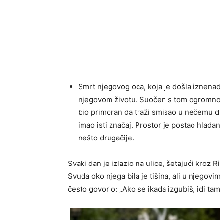
Smrt njegovog oca, koja je došla iznenada
njegovom životu. Suočen s tom ogromnom
bio primoran da traži smisao u nečemu d
imao isti značaj. Prostor je postao hlada
nešto drugačije.
Svaki dan je izlazio na ulice, šetajući kroz
Svuda oko njega bila je tišina, ali u njegovi
često govorio: „Ako se ikada izgubiš, idi tam