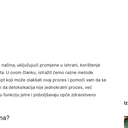
 načina, uključujući promjene u ishrani, korištenje
ota. U ovom članku, istražit ćemo razne metode
ecept koji može olakšati ovaj proces i pomoći vam da se
i da detoksikacija nije jednokratni proces, već
u funkciju jetre i poboljšavaju opće zdravstveno
I
tna?