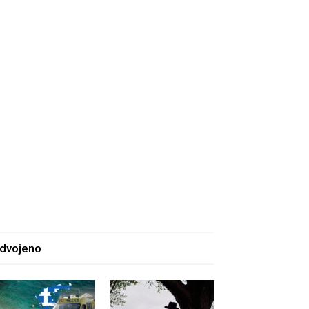
zdvojeno