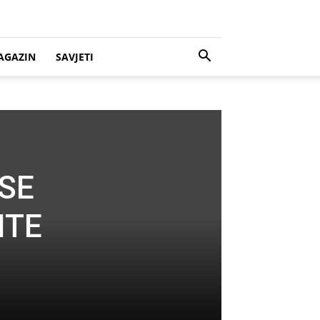
AGAZIN
SAVJETI
 SE
ITE