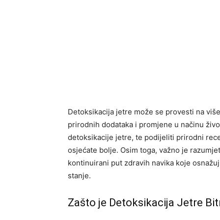
Detoksikacija jetre može se provesti na više
prirodnih dodataka i promjene u načinu živ
detoksikacije jetre, te podijeliti prirodni r
osjećate bolje. Osim toga, važno je razumjet
kontinuirani put zdravih navika koje osnažuj
stanje.
Zašto je Detoksikacija Jetre Bi