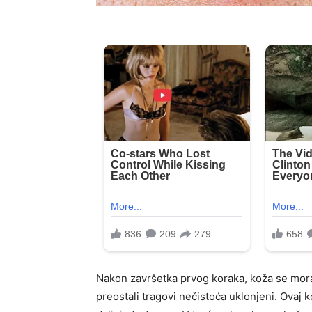
Nakon završetka prvog koraka, koža se mora 
preostali tragovi nečistoća uklonjeni. Ovaj 