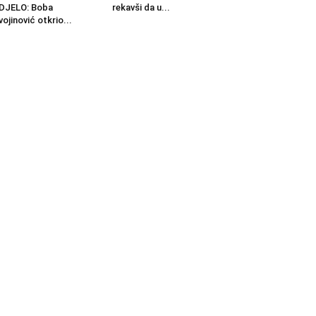
DJELO: Boba
rekavši da u...
vojinović otkrio...