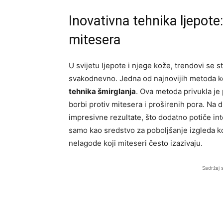
Inovativna tehnika ljepote
mitesera
U svijetu ljepote i njege kože, trendovi se s
svakodnevno. Jedna od najnovijih metoda koj
tehnika šmirglanja
. Ova metoda privukla je
borbi protiv mitesera i proširenih pora. Na 
impresivne rezultate, što dodatno potiče int
samo kao sredstvo za poboljšanje izgleda k
nelagode koji miteseri često izazivaju.
Sadržaj 