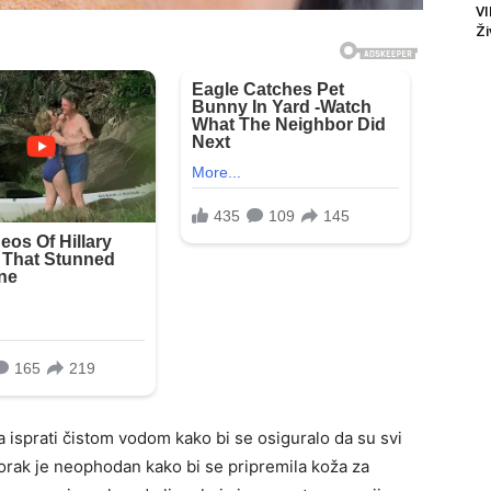
VI
Ži
isprati čistom vodom kako bi se osiguralo da su svi
korak je neophodan kako bi se pripremila koža za