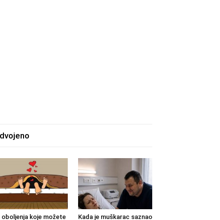
zdvojeno
 oboljenja koje možete
Kada je muškarac saznao