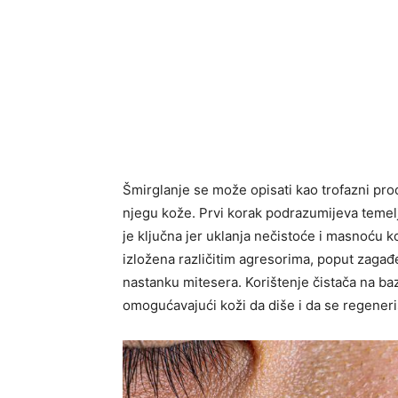
Šmirglanje se može opisati kao trofazni proc
njegu kože. Prvi korak podrazumijeva temeljit
je ključna jer uklanja nečistoće i masnoću 
izložena različitim agresorima, poput zagađ
nastanku mitesera. Korištenje čistača na baz
omogućavajući koži da diše i da se regeneri