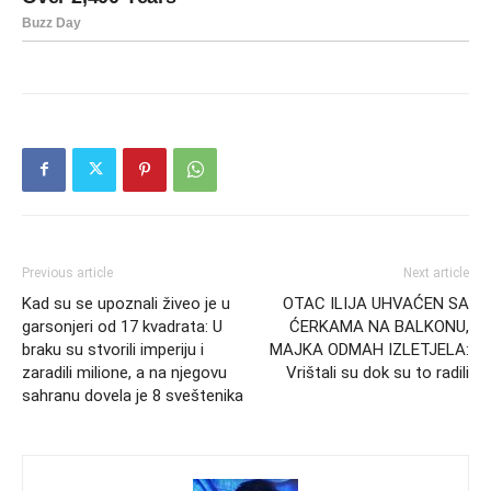
Previous article
Next article
Kad su se upoznali živeo je u
OTAC ILIJA UHVAĆEN SA
garsonjeri od 17 kvadrata: U
ĆERKAMA NA BALKONU,
braku su stvorili imperiju i
MAJKA ODMAH IZLETJELA:
zaradili milione, a na njegovu
Vrištali su dok su to radili
sahranu dovela je 8 sveštenika