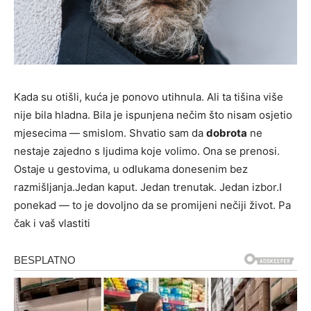
Kada su otišli, kuća je ponovo utihnula. Ali ta tišina više
nije bila hladna. Bila je ispunjena nečim što nisam osjetio
mjesecima — smislom. Shvatio sam da
dobrota
ne
nestaje zajedno s ljudima koje volimo. Ona se prenosi.
Ostaje u gestovima, u odlukama donesenim bez
razmišljanja.Jedan kaput. Jedan trenutak. Jedan izbor.I
ponekad — to je dovoljno da se promijeni nečiji život. Pa
čak i vaš vlastiti