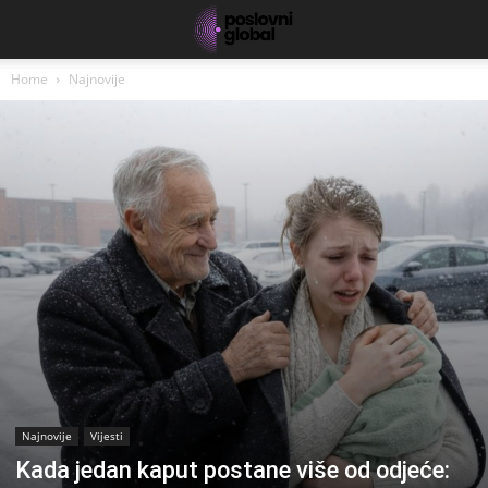
Home
Najnovije
Najnovije
Vijesti
Kada jedan kaput postane više od odjeće: