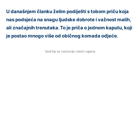
U današnjem članku želim podijeliti s tobom priču koja
nas podsjeća na snagu ljudske dobrote i važnost malih,
ali značajnih trenutaka. To je priča o jednom kaputu, koji
je postao mnogo više od običnog komada odjeće.
Sadržaj se nastavlja nakon oglasa