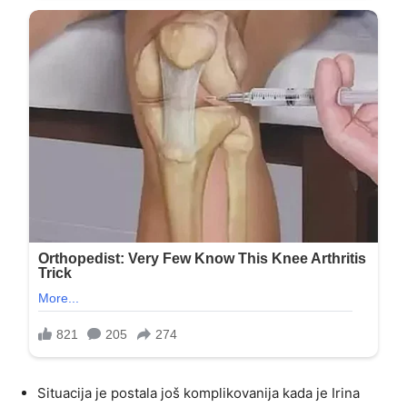
Situacija je postala još komplikovanija kada je Irina