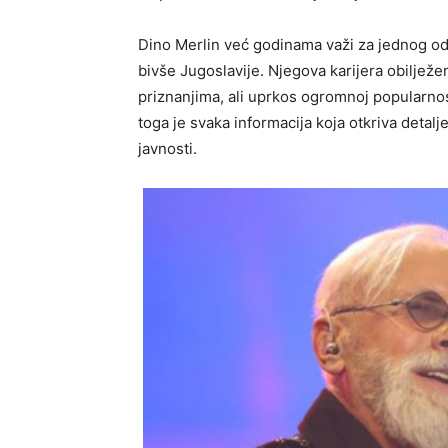
Dino Merlin već godinama važi za jednog od 
bivše Jugoslavije. Njegova karijera obiljež
priznanjima, ali uprkos ogromnoj popularnos
toga je svaka informacija koja otkriva detalj
javnosti.