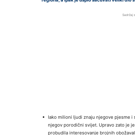
Sadržaj 
Iako milioni ljudi znaju njegove pjesme i 
njegov porodični svijet. Upravo zato je je
probudila interesovanje brojnih obožaval