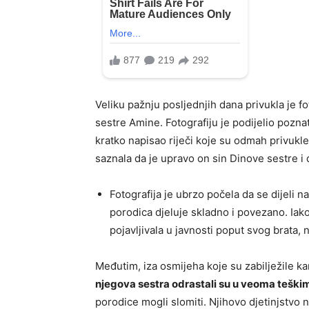
Veliku pažnju posljednjih dana privukla je fo
sestre Amine. Fotografiju je podijelio poznat
kratko napisao riječi koje su odmah privukle 
saznala da je upravo on sin Dinove sestre 
Fotografija je ubrzo počela da se dijeli
porodica djeluje skladno i povezano. Iako
pojavljivala u javnosti poput svog brata, 
Međutim, iza osmijeha koje su zabilježile ka
njegova sestra odrastali su u veoma teški
porodice mogli slomiti. Njihovo djetinjstvo