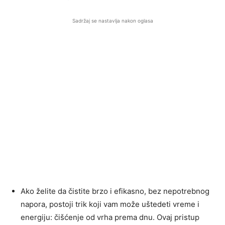
Sadržaj se nastavlja nakon oglasa
Ako želite da čistite brzo i efikasno, bez nepotrebnog
napora, postoji trik koji vam može uštedeti vreme i
energiju: čišćenje od vrha prema dnu. Ovaj pristup