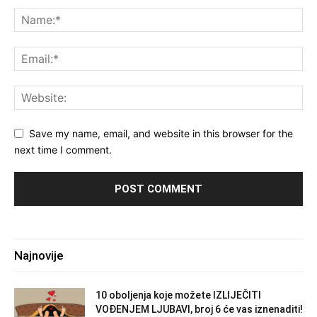
Save my name, email, and website in this browser for the
next time I comment.
Najnovije
10 oboljenja koje možete IZLIJEČITI
VOĐENJEM LJUBAVI, broj 6 će vas iznenaditi!