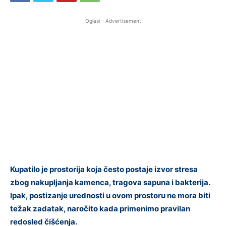
Oglasi - Advertisement
Kupatilo je prostorija koja često postaje izvor stresa
zbog nakupljanja kamenca, tragova sapuna i bakterija.
Ipak, postizanje urednosti u ovom prostoru ne mora biti
težak zadatak, naročito kada primenimo pravilan
redosled čišćenja.