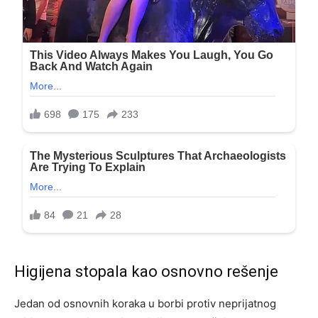
Higijena stopala kao osnovno rešenje
Jedan od osnovnih koraka u borbi protiv neprijatnog