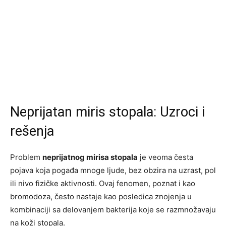
Neprijatan miris stopala: Uzroci i
rešenja
Problem
neprijatnog mirisa stopala
je veoma česta
pojava koja pogađa mnoge ljude, bez obzira na uzrast, pol
ili nivo fizičke aktivnosti. Ovaj fenomen, poznat i kao
bromodoza, često nastaje kao posledica znojenja u
kombinaciji sa delovanjem bakterija koje se razmnožavaju
na koži stopala.