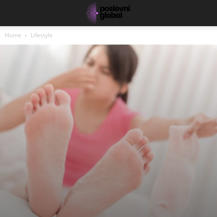
Home
Lifestyle