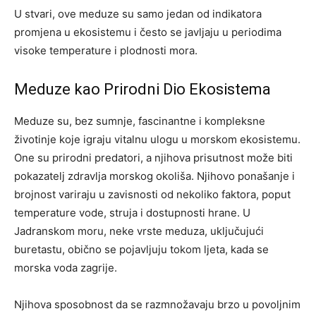
U stvari, ove meduze su samo jedan od indikatora
promjena u ekosistemu i često se javljaju u periodima
visoke temperature i plodnosti mora.
Meduze kao Prirodni Dio Ekosistema
Meduze su, bez sumnje, fascinantne i kompleksne
životinje koje igraju vitalnu ulogu u morskom ekosistemu.
One su prirodni predatori, a njihova prisutnost može biti
pokazatelj zdravlja morskog okoliša. Njihovo ponašanje i
brojnost variraju u zavisnosti od nekoliko faktora, poput
temperature vode, struja i dostupnosti hrane. U
Jadranskom moru, neke vrste meduza, uključujući
buretastu, obično se pojavljuju tokom ljeta, kada se
morska voda zagrije.
Njihova sposobnost da se razmnožavaju brzo u povoljnim