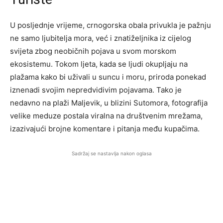
U posljednje vrijeme, crnogorska obala privukla je pažnju
ne samo ljubitelja mora, već i znatiželjnika iz cijelog
svijeta zbog neobičnih pojava u svom morskom
ekosistemu. Tokom ljeta, kada se ljudi okupljaju na
plažama kako bi uživali u suncu i moru, priroda ponekad
iznenadi svojim nepredvidivim pojavama. Tako je
nedavno na plaži Maljevik, u blizini Sutomora, fotografija
velike meduze postala viralna na društvenim mrežama,
izazivajući brojne komentare i pitanja među kupačima.
Sadržaj se nastavlja nakon oglasa