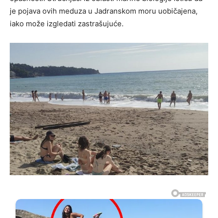
je pojava ovih meduza u Jadranskom moru uobičajena,
iako može izgledati zastrašujuće.