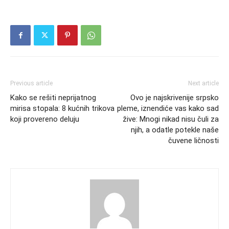
Previous article
Next article
Kako se rešiti neprijatnog
Ovo je najskrivenije srpsko
mirisa stopala: 8 kućnih trikova
pleme, iznendiće vas kako sad
koji provereno deluju
žive: Mnogi nikad nisu čuli za
njih, a odatle potekle naše
čuvene ličnosti