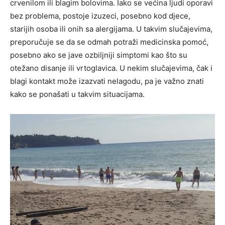
crvenilom ili blagim bolovima. Iako se većina ljudi oporavi
bez problema, postoje izuzeci, posebno kod djece,
starijih osoba ili onih sa alergijama. U takvim slučajevima,
preporučuje se da se odmah potraži medicinska pomoć,
posebno ako se jave ozbiljniji simptomi kao što su
otežano disanje ili vrtoglavica. U nekim slučajevima, čak i
blagi kontakt može izazvati nelagodu, pa je važno znati
kako se ponašati u takvim situacijama.