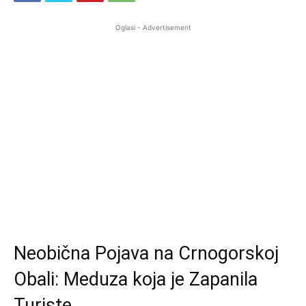
Oglasi - Advertisement
Neobična Pojava na Crnogorskoj
Obali: Meduza koja je Zapanila
Turiste