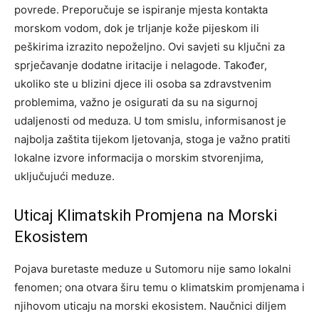
povrede. Preporučuje se ispiranje mjesta kontakta
morskom vodom, dok je trljanje kože pijeskom ili
peškirima izrazito nepoželjno.
Ovi savjeti su ključni za
sprječavanje dodatne iritacije i nelagode. Također,
ukoliko ste u blizini djece ili osoba sa zdravstvenim
problemima, važno je osigurati da su na sigurnoj
udaljenosti od meduza.
U tom smislu, informisanost je
najbolja zaštita tijekom ljetovanja, stoga je važno pratiti
lokalne izvore informacija o morskim stvorenjima,
uključujući meduze.
Uticaj Klimatskih Promjena na Morski
Ekosistem
Pojava buretaste meduze u Sutomoru nije samo lokalni
fenomen; ona otvara širu temu o klimatskim promjenama i
njihovom uticaju na morski ekosistem. Naučnici diljem