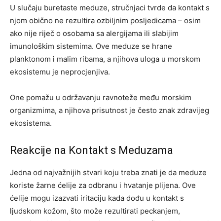
U slučaju buretaste meduze, stručnjaci tvrde da kontakt s
njom obično ne rezultira ozbiljnim posljedicama – osim
ako nije riječ o osobama sa alergijama ili slabijim
imunološkim sistemima. Ove meduze se hrane
planktonom i malim ribama, a njihova uloga u morskom
ekosistemu je neprocjenjiva.
One pomažu u održavanju ravnoteže među morskim
organizmima, a njihova prisutnost je često znak zdravijeg
ekosistema.
Reakcije na Kontakt s Meduzama
Jedna od najvažnijih stvari koju treba znati je da meduze
koriste žarne ćelije za odbranu i hvatanje plijena. Ove
ćelije mogu izazvati iritaciju kada dođu u kontakt s
ljudskom kožom, što može rezultirati peckanjem,