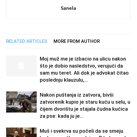
Sanela
RELATED ARTICLES
MORE FROM AUTHOR
Moj muž me je izbacio na ulicu nakon
što je dobio nasledstvo, verujući da
sam mu teret. Ali dok je advokat čitao
poslednju klauzulu,...
Nakon puštanja iz zatvora, bivši
zatvorenik kupio je staru kuću u selu, u
čijem dvorištu je stajala čudna kućica
za pse: kada ju je...
Muš i svekrva su počeli da se smeju