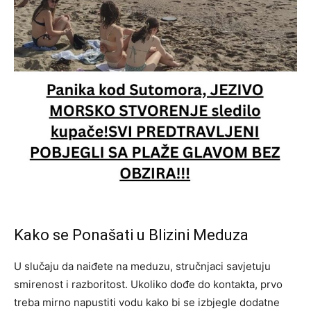
Kako se Ponašati u Blizini Meduza
U slučaju da naiđete na meduzu, stručnjaci savjetuju
smirenost i razboritost. Ukoliko dođe do kontakta, prvo
treba mirno napustiti vodu kako bi se izbjegle dodatne