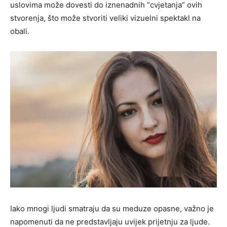
uslovima može dovesti do iznenadnih “cvjetanja” ovih
stvorenja, što može stvoriti veliki vizuelni spektakl na
obali.
Iako mnogi ljudi smatraju da su meduze opasne, važno je
napomenuti da ne predstavljaju uvijek prijetnju za ljude.