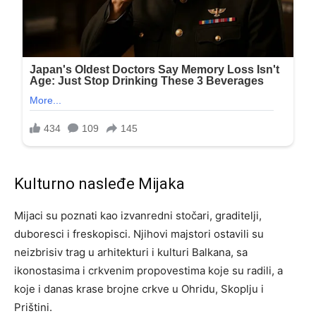
Kulturno nasleđe Mijaka
Mijaci su poznati kao izvanredni stočari, graditelji,
duboresci i freskopisci. Njihovi majstori ostavili su
neizbrisiv trag u arhitekturi i kulturi Balkana, sa
ikonostasima i crkvenim propovestima koje su radili, a
koje i danas krase brojne crkve u Ohridu, Skoplju i
Prištini.