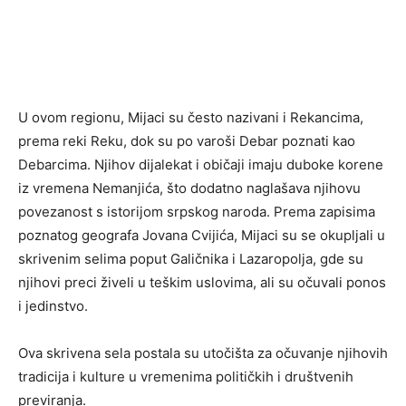
U ovom regionu, Mijaci su često nazivani i Rekancima,
prema reki Reku, dok su po varoši Debar poznati kao
Debarcima. Njihov dijalekat i običaji imaju duboke korene
iz vremena Nemanjića, što dodatno naglašava njihovu
povezanost s istorijom srpskog naroda. Prema zapisima
poznatog geografa Jovana Cvijića, Mijaci su se okupljali u
skrivenim selima poput Galičnika i Lazaropolja, gde su
njihovi preci živeli u teškim uslovima, ali su očuvali ponos
i jedinstvo.
Ova skrivena sela postala su utočišta za očuvanje njihovih
tradicija i kulture u vremenima političkih i društvenih
previranja.