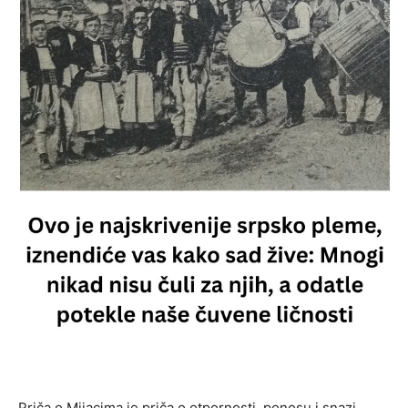
Priča o Mijacima je priča o otpornosti, ponosu i snazi