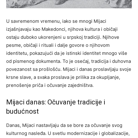
U savremenom vremenu, iako se mnogi Mijaci
izjašnjavaju kao Makedonci, njihova kultura i običaji
ostaju duboko ukorenjeni u srpskoj tradiciji. Njihove
pesme, običaji i rituali i dalje govore o njihovom
identitetu, pokazujući da je istinski identitet mnogo više
od pismenog dokumenta. To je osećaj, tradicija i duhovna
povezanost sa prošlošću. Mijaci i danas proslavljaju svoje
krsne slave, a svaka proslava je prilika za okupljanje,
prenošenje priča i očuvanje zajedništva.
Mijaci danas: Očuvanje tradicije i
budućnost
Danas, Mijaci nastavljaju da se bore za očuvanje svog
kulturnog nasleđa. U svetlu modernizacije i globalizacije,