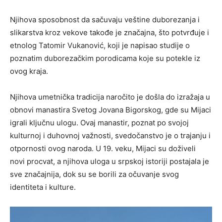
Njihova sposobnost da sačuvaju veštine duborezanja i
slikarstva kroz vekove takođe je značajna, što potvrđuje i
etnolog Tatomir Vukanović, koji je napisao studije o
poznatim duborezačkim porodicama koje su potekle iz
ovog kraja.
Njihova umetnička tradicija naročito je došla do izražaja u
obnovi manastira Svetog Jovana Bigorskog, gde su Mijaci
igrali ključnu ulogu. Ovaj manastir, poznat po svojoj
kulturnoj i duhovnoj važnosti, svedočanstvo je o trajanju i
otpornosti ovog naroda. U 19. veku, Mijaci su doživeli
novi procvat, a njihova uloga u srpskoj istoriji postajala je
sve značajnija, dok su se borili za očuvanje svog
identiteta i kulture.