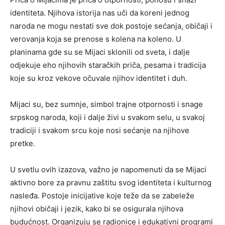
identiteta. Njihova istorija nas uči da koreni jednog
naroda ne mogu nestati sve dok postoje sećanja, običaji i
verovanja koja se prenose s kolena na koleno. U
planinama gde su se Mijaci sklonili od sveta, i dalje
odjekuje eho njihovih staračkih priča, pesama i tradicija
koje su kroz vekove očuvale njihov identitet i duh.
Mijaci su, bez sumnje, simbol trajne otpornosti i snage
srpskog naroda, koji i dalje živi u svakom selu, u svakoj
tradiciji i svakom srcu koje nosi sećanje na njihove
pretke.
U svetlu ovih izazova, važno je napomenuti da se Mijaci
aktivno bore za pravnu zaštitu svog identiteta i kulturnog
nasleđa. Postoje inicijative koje teže da se zabeleže
njihovi običaji i jezik, kako bi se osigurala njihova
budućnost. Organizuju se radionice i edukativni programi