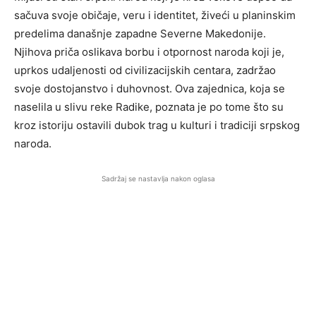
sačuva svoje običaje, veru i identitet, živeći u planinskim
predelima današnje zapadne Severne Makedonije.
Njihova priča oslikava borbu i otpornost naroda koji je,
uprkos udaljenosti od civilizacijskih centara, zadržao
svoje dostojanstvo i duhovnost. Ova zajednica, koja se
naselila u slivu reke Radike, poznata je po tome što su
kroz istoriju ostavili dubok trag u kulturi i tradiciji srpskog
naroda.
Sadržaj se nastavlja nakon oglasa