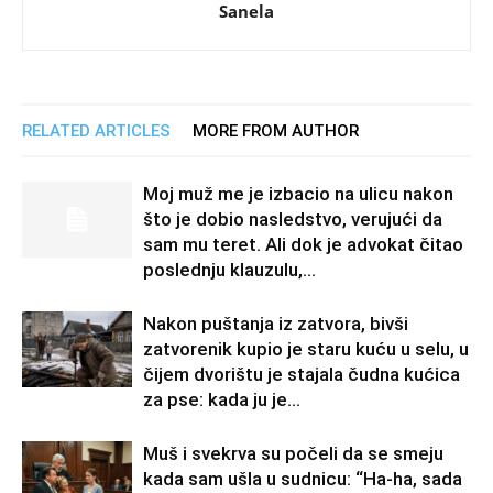
Sanela
RELATED ARTICLES
MORE FROM AUTHOR
Moj muž me je izbacio na ulicu nakon
što je dobio nasledstvo, verujući da
sam mu teret. Ali dok je advokat čitao
poslednju klauzulu,...
Nakon puštanja iz zatvora, bivši
zatvorenik kupio je staru kuću u selu, u
čijem dvorištu je stajala čudna kućica
za pse: kada ju je...
Muš i svekrva su počeli da se smeju
kada sam ušla u sudnicu: “Ha-ha, sada