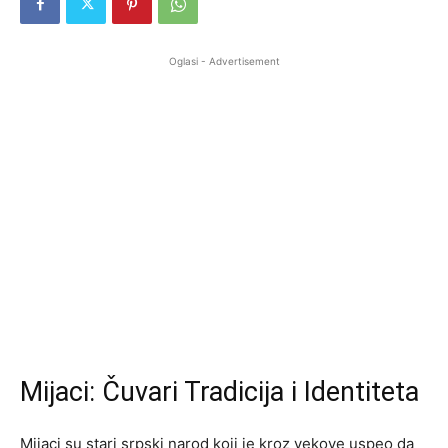
Oglasi - Advertisement
Mijaci: Čuvari Tradicija i Identiteta
Mijaci su stari srpski narod koji je kroz vekove uspeo da