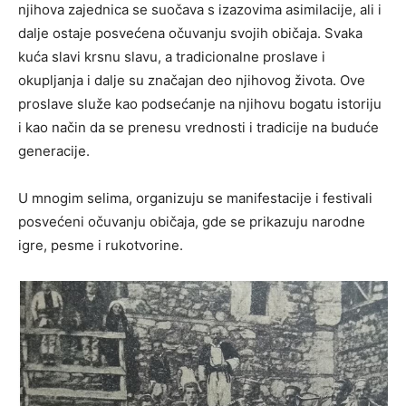
njihova zajednica se suočava s izazovima asimilacije, ali i
dalje ostaje posvećena očuvanju svojih običaja. Svaka
kuća slavi krsnu slavu, a tradicionalne proslave i
okupljanja i dalje su značajan deo njihovog života. Ove
proslave služe kao podsećanje na njihovu bogatu istoriju
i kao način da se prenesu vrednosti i tradicije na buduće
generacije.
U mnogim selima, organizuju se manifestacije i festivali
posvećeni očuvanju običaja, gde se prikazuju narodne
igre, pesme i rukotvorine.