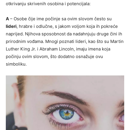
otkrivanju skrivenih osobina i potencijala:
A
– Osobe čije ime počinje sa ovim slovom često su
lideri
, hrabre i odlučne, s jakom voljom koja ih pokreće
naprijed. Njihova sposobnost da nadahnjuju druge čini ih
prirodnim vođama. Mnogi poznati lideri, kao što su Martin
Luther King Jr. i Abraham Lincoln, imaju imena koja
počinju ovim slovom, što dodatno osnažuje ovu
simboliku.