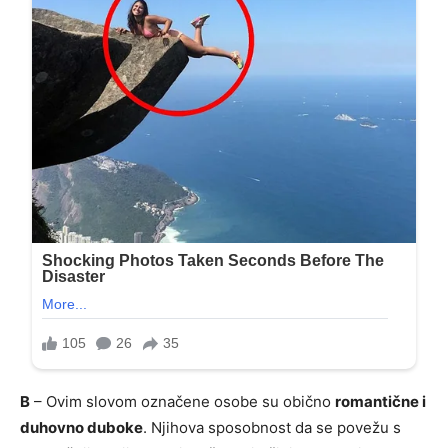
B
– Ovim slovom označene osobe su obično
romantične i
duhovno duboke
. Njihova sposobnost da se povežu s