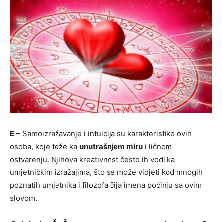
E
– Samoizražavanje i intuicija su karakteristike ovih
osoba, koje teže ka
unutrašnjem miru
i ličnom
ostvarenju. Njihova kreativnost često ih vodi ka
umjetničkim izražajima, što se može vidjeti kod mnogih
poznatih umjetnika i filozofa čija imena počinju sa ovim
slovom.