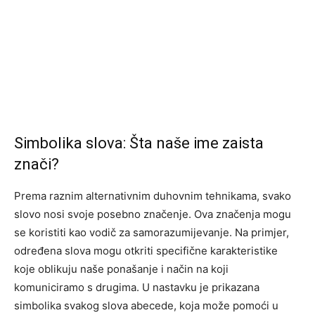
Simbolika slova: Šta naše ime zaista
znači?
Prema raznim alternativnim duhovnim tehnikama, svako
slovo nosi svoje posebno značenje. Ova značenja mogu
se koristiti kao vodič za samorazumijevanje. Na primjer,
određena slova mogu otkriti specifične karakteristike
koje oblikuju naše ponašanje i način na koji
komuniciramo s drugima. U nastavku je prikazana
simbolika svakog slova abecede, koja može pomoći u