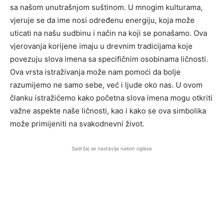
sa našom unutrašnjom suštinom. U mnogim kulturama,
vjeruje se da ime nosi određenu energiju, koja može
uticati na našu sudbinu i način na koji se ponašamo. Ova
vjerovanja korijene imaju u drevnim tradicijama koje
povezuju slova imena sa specifičnim osobinama ličnosti.
Ova vrsta istraživanja može nam pomoći da bolje
razumijemo ne samo sebe, već i ljude oko nas. U ovom
članku istražićemo kako početna slova imena mogu otkriti
važne aspekte naše ličnosti, kao i kako se ova simbolika
može primijeniti na svakodnevni život.
Sadržaj se nastavlja nakon oglasa