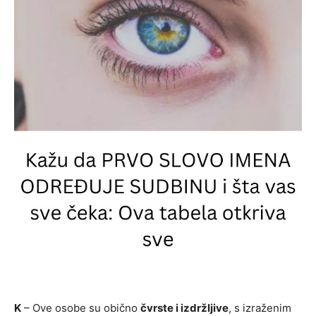
K
– Ove osobe su obično
čvrste i izdržljive
, s izraženim