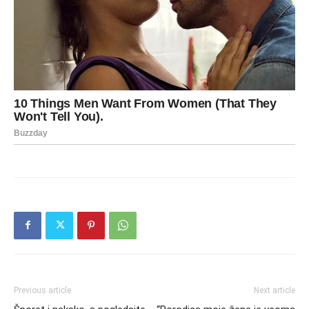
Previous article
Next article