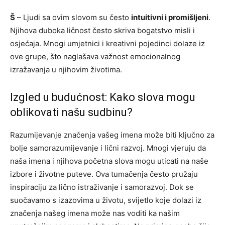
Š
– Ljudi sa ovim slovom su često
intuitivni i promišljeni
.
Njihova duboka ličnost često skriva bogatstvo misli i
osjećaja. Mnogi umjetnici i kreativni pojedinci dolaze iz
ove grupe, što naglašava važnost emocionalnog
izražavanja u njihovim životima.
Izgled u budućnost: Kako slova mogu
oblikovati našu sudbinu?
Razumijevanje značenja vašeg imena može biti ključno za
bolje samorazumijevanje i lični razvoj. Mnogi vjeruju da
naša imena i njihova početna slova mogu uticati na naše
izbore i životne puteve. Ova tumačenja često pružaju
inspiraciju za lično istraživanje i samorazvoj. Dok se
suočavamo s izazovima u životu, svijetlo koje dolazi iz
značenja našeg imena može nas voditi ka našim