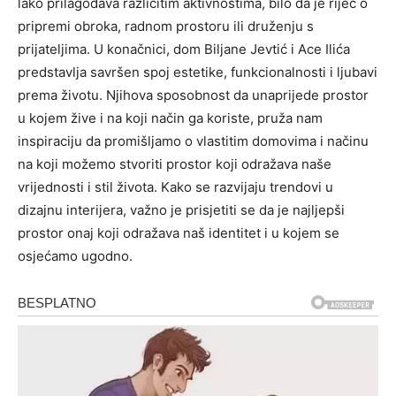
lako prilagođava različitim aktivnostima, bilo da je riječ o
pripremi obroka, radnom prostoru ili druženju s
prijateljima.
U konačnici, dom Biljane Jevtić i Ace Ilića
predstavlja savršen spoj estetike, funkcionalnosti i ljubavi
prema životu.
Njihova sposobnost da unaprijede prostor
u kojem žive i na koji način ga koriste, pruža nam
inspiraciju da promišljamo o vlastitim domovima i načinu
na koji možemo stvoriti prostor koji odražava naše
vrijednosti i stil života.
Kako se razvijaju trendovi u
dizajnu interijera, važno je prisjetiti se da je najljepši
prostor onaj koji odražava naš identitet i u kojem se
osjećamo ugodno.