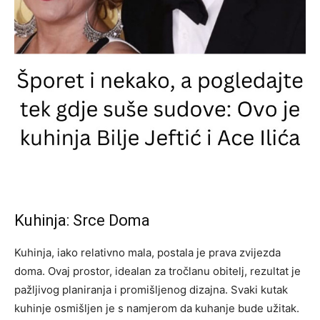
Kuhinja: Srce Doma
Kuhinja, iako relativno mala, postala je prava zvijezda
doma. Ovaj prostor, idealan za tročlanu obitelj, rezultat je
pažljivog planiranja i promišljenog dizajna. Svaki kutak
kuhinje osmišljen je s namjerom da kuhanje bude užitak.