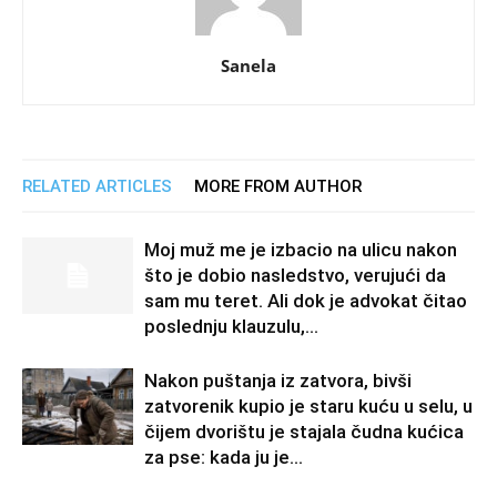
Sanela
RELATED ARTICLES
MORE FROM AUTHOR
Moj muž me je izbacio na ulicu nakon
što je dobio nasledstvo, verujući da
sam mu teret. Ali dok je advokat čitao
poslednju klauzulu,...
Nakon puštanja iz zatvora, bivši
zatvorenik kupio je staru kuću u selu, u
čijem dvorištu je stajala čudna kućica
za pse: kada ju je...