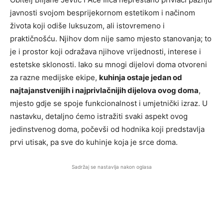
javnosti svojom besprijekornom estetikom i načinom
života koji odiše luksuzom, ali istovremeno i
praktičnošću. Njihov dom nije samo mjesto stanovanja; to
je i prostor koji odražava njihove vrijednosti, interese i
estetske sklonosti. Iako su mnogi dijelovi doma otvoreni
za razne medijske ekipe,
kuhinja ostaje jedan od
najtajanstvenijih i najprivlačnijih dijelova ovog doma
,
mjesto gdje se spoje funkcionalnost i umjetnički izraz. U
nastavku, detaljno ćemo istražiti svaki aspekt ovog
jedinstvenog doma, počevši od hodnika koji predstavlja
prvi utisak, pa sve do kuhinje koja je srce doma.
Sadržaj se nastavlja nakon oglasa