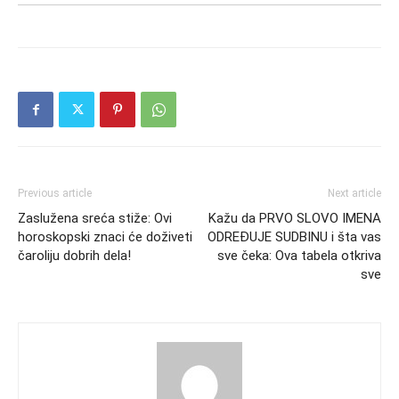
Previous article
Next article
Zaslužena sreća stiže: Ovi
Kažu da PRVO SLOVO IMENA
horoskopski znaci će doživeti
ODREĐUJE SUDBINU i šta vas
čaroliju dobrih dela!
sve čeka: Ova tabela otkriva
sve