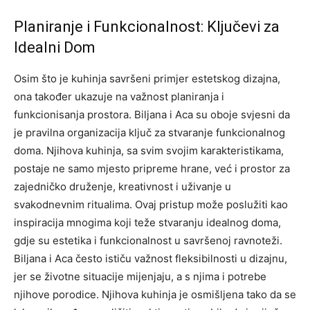
Planiranje i Funkcionalnost: Ključevi za
Idealni Dom
Osim što je kuhinja savršeni primjer estetskog dizajna,
ona također ukazuje na važnost planiranja i
funkcionisanja prostora. Biljana i Aca su oboje svjesni da
je pravilna organizacija ključ za stvaranje funkcionalnog
doma.
Njihova kuhinja, sa svim svojim karakteristikama,
postaje ne samo mjesto pripreme hrane, već i prostor za
zajedničko druženje, kreativnost i uživanje u
svakodnevnim ritualima.
Ovaj pristup može poslužiti kao
inspiracija mnogima koji teže stvaranju idealnog doma,
gdje su estetika i funkcionalnost u savršenoj ravnoteži.
Biljana i Aca često ističu važnost fleksibilnosti u dizajnu,
jer se životne situacije mijenjaju, a s njima i potrebe
njihove porodice.
Njihova kuhinja je osmišljena tako da se