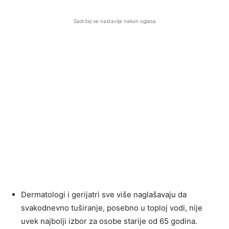
Sadržaj se nastavlja nakon oglasa
Dermatologi i gerijatri sve više naglašavaju da
svakodnevno tuširanje, posebno u toploj vodi, nije
uvek najbolji izbor za osobe starije od 65 godina.