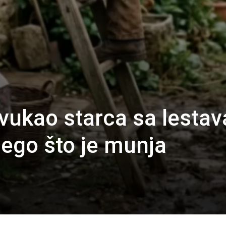
ovukao starca sa lestav
ego što je munja