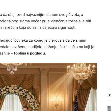
la da stoji pred najvažnijim danom svog života, a
cionalnog sloma.Večer prije vjenčanja trebala je biti
 srećom koja dolazi iz osjećaja sigurnosti.
ledajući čovjeka za kojeg je vjerovala da će s njim
edalo savršeno – odijelo, držanje, čak i način na koji je
važnije –
toplina u pogledu
.
I