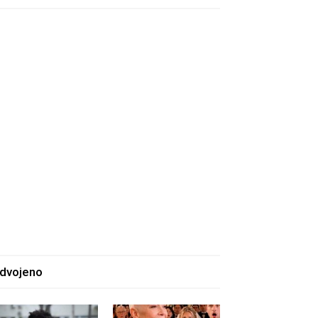
zdvojeno