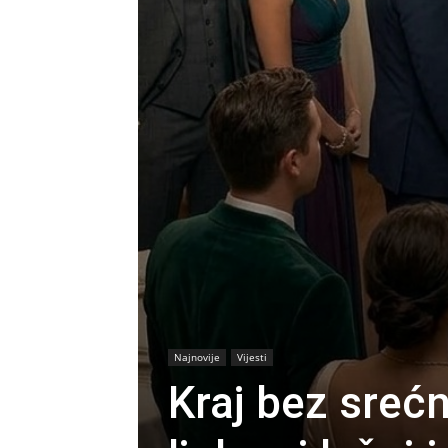
Najnovije
Vijesti
Kraj bez sreć