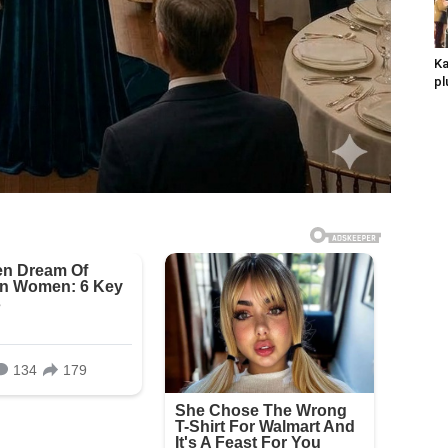
Ka
pl