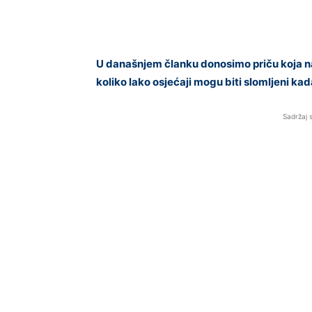
U današnjem članku donosimo priču koja na p
koliko lako osjećaji mogu biti slomljeni kada
Sadržaj 