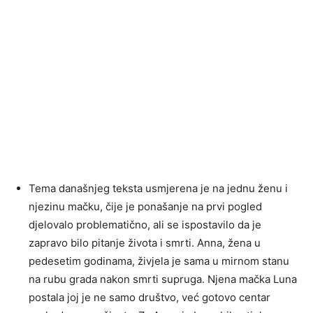
Tema današnjeg teksta usmjerena je na jednu ženu i
njezinu mačku, čije je ponašanje na prvi pogled
djelovalo problematično, ali se ispostavilo da je
zapravo bilo pitanje života i smrti. Anna, žena u
pedesetim godinama, živjela je sama u mirnom stanu
na rubu grada nakon smrti supruga. Njena mačka Luna
postala joj je ne samo društvo, već gotovo centar