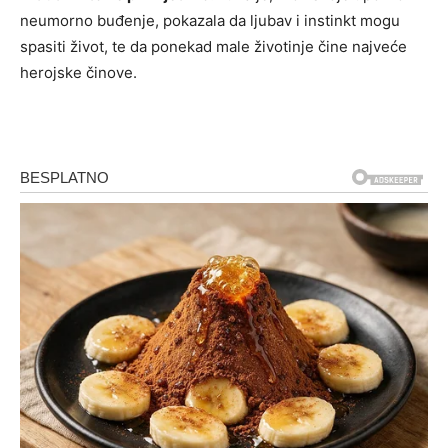
neumorno buđenje, pokazala da ljubav i instinkt mogu
spasiti život, te da ponekad male životinje čine najveće
herojske činove.