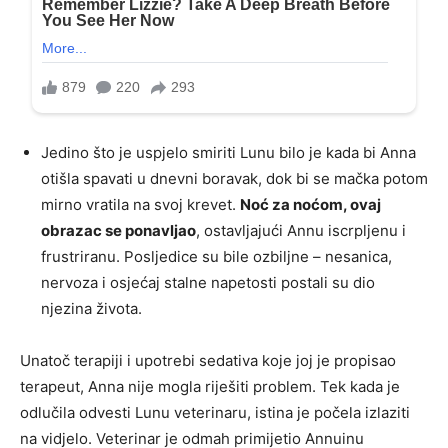
Jedino što je uspjelo smiriti Lunu bilo je kada bi Anna
otišla spavati u dnevni boravak, dok bi se mačka potom
mirno vratila na svoj krevet.
Noć za noćom, ovaj
obrazac se ponavljao
, ostavljajući Annu iscrpljenu i
frustriranu. Posljedice su bile ozbiljne – nesanica,
nervoza i osjećaj stalne napetosti postali su dio
njezina života.
Unatoč terapiji i upotrebi sedativa koje joj je propisao
terapeut, Anna nije mogla riješiti problem. Tek kada je
odlučila odvesti Lunu veterinaru, istina je počela izlaziti
na vidjelo. Veterinar je odmah primijetio Annuinu