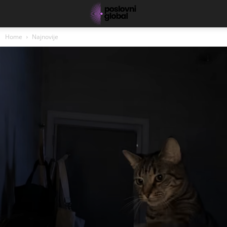
Home
Najnovije