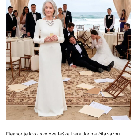
Eleanor je kroz sve ove teške trenutke naučila važnu