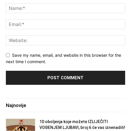
Save my name, email, and website in this browser for the
next time I comment.
Najnovije
10 oboljenja koje možete IZLIJEČITI
VOĐENJEM LJUBAVI, broj 6 će vas iznenaditi!