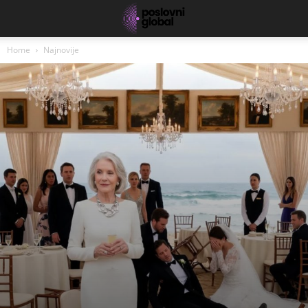
Home
Najnovije