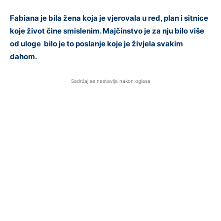
Fabiana je bila žena koja je vjerovala u red, plan i sitnice
koje život čine smislenim. Majčinstvo je za nju bilo više
od uloge bilo je to poslanje koje je živjela svakim
dahom.
Sadržaj se nastavlja nakon oglasa