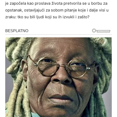
je započela kao proslava života pretvorila se u borbu za
opstanak, ostavljajući za sobom pitanje koje i dalje visi u
zraku: tko su bili ljudi koji su ih izvukli i zašto?