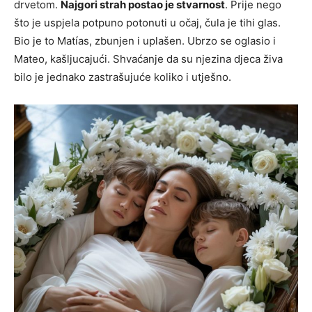
drvetom.
Najgori strah postao je stvarnost
. Prije nego
što je uspjela potpuno potonuti u očaj, čula je tihi glas.
Bio je to Matías, zbunjen i uplašen. Ubrzo se oglasio i
Mateo, kašljucajući. Shvaćanje da su njezina djeca živa
bilo je jednako zastrašujuće koliko i utješno.