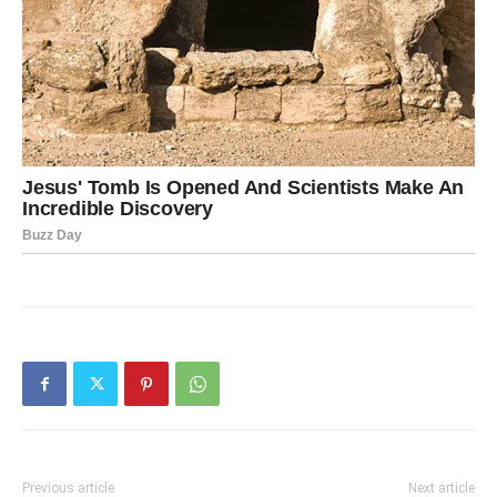
Previous article
Next article