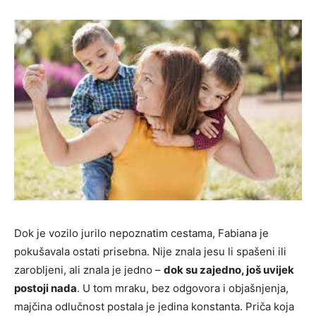
Dok je vozilo jurilo nepoznatim cestama, Fabiana je
pokušavala ostati prisebna. Nije znala jesu li spašeni ili
zarobljeni, ali znala je jedno –
dok su zajedno, još uvijek
postoji nada
. U tom mraku, bez odgovora i objašnjenja,
majčina odlučnost postala je jedina konstanta. Priča koja