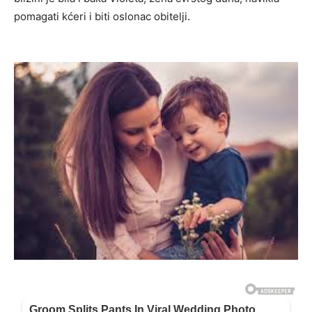
pomagati kćeri i biti oslonac obitelji.