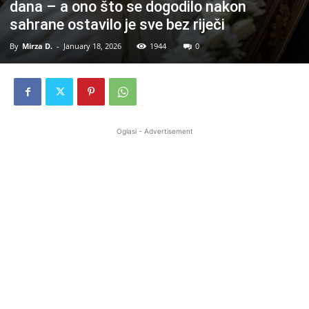
dana – a ono što se dogodilo nakon
sahrane ostavilo je sve bez riječi
By
Mirza D.
-
January 18, 2026
1944
0
Oglasi - Advertisement