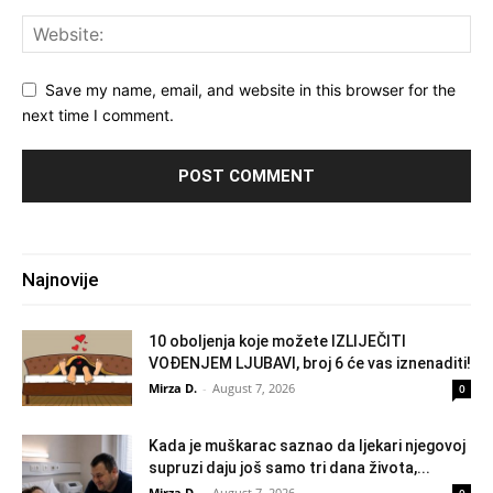
Save my name, email, and website in this browser for the
next time I comment.
Najnovije
10 oboljenja koje možete IZLIJEČITI
VOĐENJEM LJUBAVI, broj 6 će vas iznenaditi!
Mirza D.
-
August 7, 2026
0
Kada je muškarac saznao da ljekari njegovoj
supruzi daju još samo tri dana života,...
Mirza D.
-
August 7, 2026
0