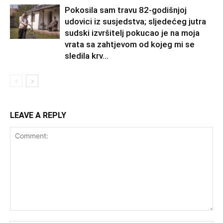
Pokosila sam travu 82-godišnjoj
udovici iz susjedstva; sljedećeg jutra
sudski izvršitelj pokucao je na moja
vrata sa zahtjevom od kojeg mi se
sledila krv...
LEAVE A REPLY