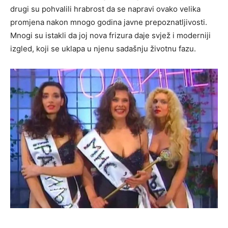
drugi su pohvalili hrabrost da se napravi ovako velika
promjena nakon mnogo godina javne prepoznatljivosti.
Mnogi su istakli da joj nova frizura daje svjež i moderniji
izgled, koji se uklapa u njenu sadašnju životnu fazu.