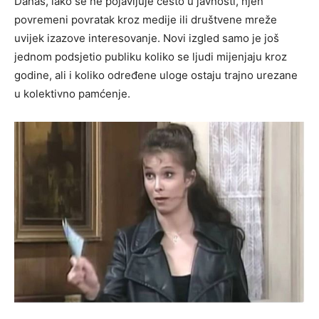
Danas, iako se ne pojavljuje često u javnosti, njen
povremeni povratak kroz medije ili društvene mreže
uvijek izazove interesovanje. Novi izgled samo je još
jednom podsjetio publiku koliko se ljudi mijenjaju kroz
godine, ali i koliko određene uloge ostaju trajno urezane
u kolektivno pamćenje.