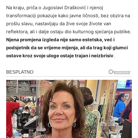
Na kraju, priča o Jugoslavi Drašković i njenoj
transformaciji pokazuje kako javne ličnosti, bez obzira na
prošlu slavu, nastavljaju da žive svoje živote van
reflektora, ali i dalje ostaju dio kulturnog sjećanja publike.
Njena promjena izgleda nije samo estetska, već i
podsjetnik da se vrijeme mijenja, ali da trag koji glumci
ostave kroz svoje uloge ostaje trajan i neizbrisiv
.