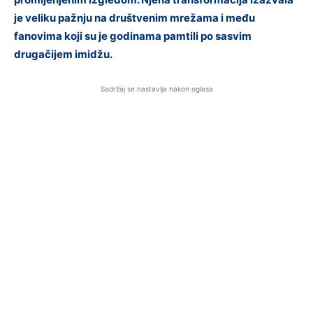
je veliku pažnju na društvenim mrežama i među
fanovima koji su je godinama pamtili po sasvim
drugačijem imidžu.
Sadržaj se nastavlja nakon oglasa