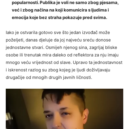
popularnosti. Publika je voli ne samo zbog pjesama,
već i zbog načina na koji komunicira s ljudima i
emocija koje bez straha pokazuje pred svima.
Iako je ostvarila gotovo sve što jedan izvođač može
poželjeti, danas djeluje da joj najveću sreću donose
jednostavne stvari. Osmijeh njenog sina, zagrljaj bliske
osobe ili trenutak mira daleko od reflektora za nju imaju
mnogo veću vrijednost od slave. Upravo ta jednostavnost
i iskrenost razlog su zbog kojeg je ljudi doživljavaju
drugačije od mnogih drugih javnih ličnosti.