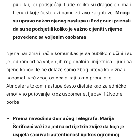
publiku, jer podsjećaju ljude koliko su dragocjeni mali
trenuci koje često uzimamo zdravo za gotovo.
Mnogi
su upravo nakon njenog nastupa u Podgorici priznali
da su se podsjetili koliko je važno cijeniti vrijeme
provedeno sa voljenim osobama.
Njena harizma i način komunikacije sa publikom učinili su
je jednom od najvoljenijih regionalnih umjetnica. Ljudi na
njene koncerte ne dolaze samo zbog hitova koje znaju
napamet, već zbog osjećaja koji tamo pronalaze.
Atmosfera tokom nastupa često djeluje kao zajedničko
emotivno putovanje kroz uspomene, ljubavi i životne
borbe.
Prema navodima domaćeg Telegrafa, Marija
Šerifović važi za jednu od rijetkih zvijezda koja je
uspjela sačuvati autentičnost uprkos ogromnoj