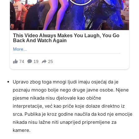
Upravo zbog toga mnogi ljudi imaju osjećaj da je
poznaju mnogo bolje nego druge javne osobe. Njene
pjesme nikada nisu djelovale kao obične
interpretacije, već kao priče koje dolaze direktno iz
srca. Publika je kroz godine naučila da kod nje emocije
nikada nisu lažne niti unaprijed pripremljene za
kamere.