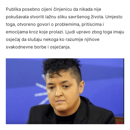
Publika posebno cijeni činjenicu da nikada nije
pokušavala stvoriti lažnu sliku savršenog života. Umjesto
toga, otvoreno govori o problemima, pritiscima i
emocijama kroz koje prolazi. Ljudi upravo zbog toga imaju
osjećaj da slušaju nekoga ko razumije njihove
svakodnevne borbe i osjećanja.