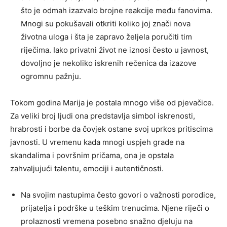
što je odmah izazvalo brojne reakcije među fanovima.
Mnogi su pokušavali otkriti koliko joj znači nova
životna uloga i šta je zapravo željela poručiti tim
riječima. Iako privatni život ne iznosi često u javnost,
dovoljno je nekoliko iskrenih rečenica da izazove
ogromnu pažnju.
Tokom godina Marija je postala mnogo više od pjevačice.
Za veliki broj ljudi ona predstavlja simbol iskrenosti,
hrabrosti i borbe da čovjek ostane svoj uprkos pritiscima
javnosti. U vremenu kada mnogi uspjeh grade na
skandalima i površnim pričama, ona je opstala
zahvaljujući talentu, emociji i autentičnosti.
Na svojim nastupima često govori o važnosti porodice,
prijatelja i podrške u teškim trenucima. Njene riječi o
prolaznosti vremena posebno snažno djeluju na