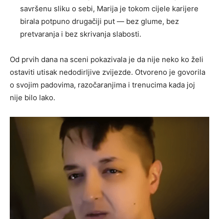
savršenu sliku o sebi, Marija je tokom cijele karijere
birala potpuno drugačiji put — bez glume, bez
pretvaranja i bez skrivanja slabosti.
Od prvih dana na sceni pokazivala je da nije neko ko želi
ostaviti utisak nedodirljive zvijezde. Otvoreno je govorila
o svojim padovima, razočaranjima i trenucima kada joj
nije bilo lako.