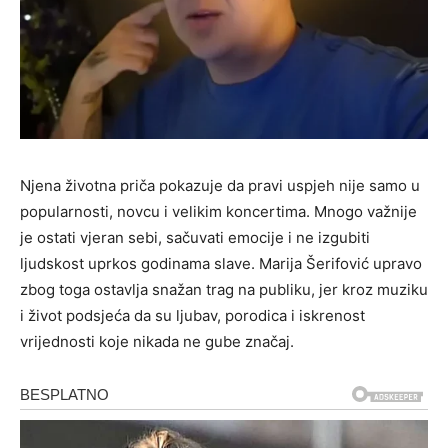
Njena životna priča pokazuje da pravi uspjeh nije samo u
popularnosti, novcu i velikim koncertima. Mnogo važnije
je ostati vjeran sebi, sačuvati emocije i ne izgubiti
ljudskost uprkos godinama slave. Marija Šerifović upravo
zbog toga ostavlja snažan trag na publiku, jer kroz muziku
i život podsjeća da su ljubav, porodica i iskrenost
vrijednosti koje nikada ne gube značaj.