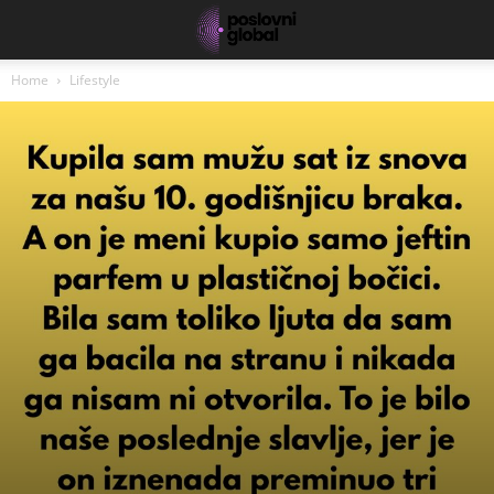
Home
Lifestyle