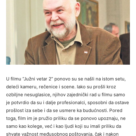
U filmu “Južni vetar 2” ponovo su se našli na istom setu,
deleći kameru, rečenice i scene. Iako su prošli kroz
ozbiljne nesuglasice, njihov zajednički rad u filmu samo
je potvrdio da su i dalje profesionalci, sposobni da ostave
prošlost iza sebe i da se usmere ka budućnosti. Pored
toga, film im je pružio priliku da se ponovo upoznaju, ne
samo kao kolege, već i kao ljudi koji su imali priliku da
shvate važnost međusobnog poštovanja, čak i nakon