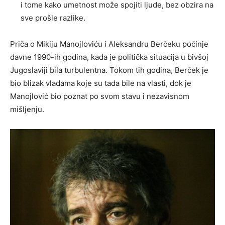
i tome kako umetnost može spojiti ljude, bez obzira na
sve prošle razlike.
Priča o Mikiju Manojloviću i Aleksandru Berčeku počinje
davne 1990-ih godina, kada je politička situacija u bivšoj
Jugoslaviji bila turbulentna. Tokom tih godina, Berček je
bio blizak vladama koje su tada bile na vlasti, dok je
Manojlović bio poznat po svom stavu i nezavisnom
mišljenju.