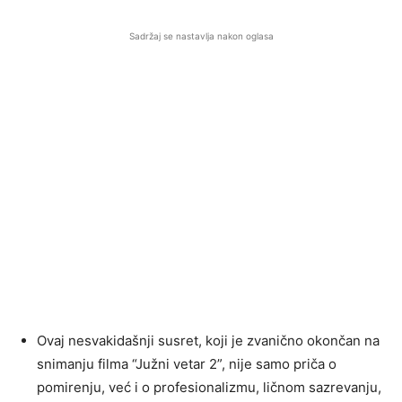
Sadržaj se nastavlja nakon oglasa
Ovaj nesvakidašnji susret, koji je zvanično okončan na
snimanju filma “Južni vetar 2”, nije samo priča o
pomirenju, već i o profesionalizmu, ličnom sazrevanju,