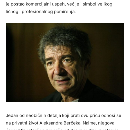
je postao komercijalni uspeh, već je i simbol velikog
ličnog i profesionalnog pomirenja.
Jedan od neobičnih detalja koji prati ovu priču odnosi se
na privatni život Aleksandra Berčeka. Naime, njegova