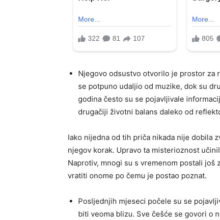
Njegovo odsustvo otvorilo je prostor za ra
se potpuno udaljio od muzike, dok su dr
godina često su se pojavljivale informac
drugačiji životni balans daleko od reflekt
Iako nijedna od tih priča nikada nije dobila z
njegov korak. Upravo ta misterioznost učini
Naprotiv, mnogi su s vremenom postali još zna
vratiti onome po čemu je postao poznat.
Posljednjih mjeseci počele su se pojavlji
biti veoma blizu. Sve češće se govori o 