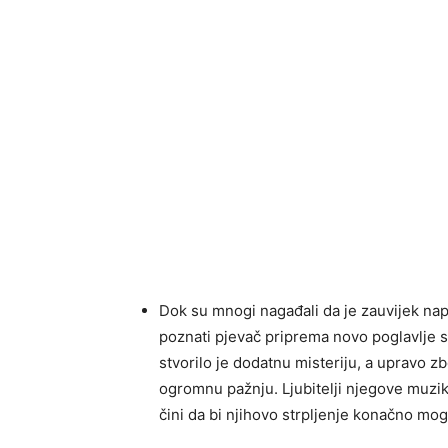
Dok su mnogi nagađali da je zauvijek nap
poznati pjevač priprema novo poglavlje s
stvorilo je dodatnu misteriju, a upravo z
ogromnu pažnju. Ljubitelji njegove muzik
čini da bi njihovo strpljenje konačno mog