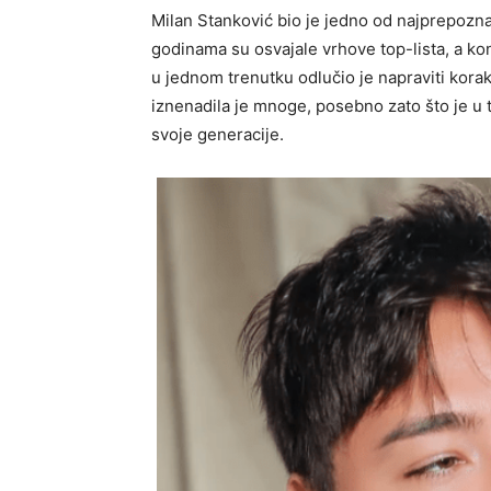
Milan Stanković bio je jedno od najprepozn
godinama su osvajale vrhove top-lista, a kon
u jednom trenutku odlučio je napraviti korak
iznenadila je mnoge, posebno zato što je u
svoje generacije.