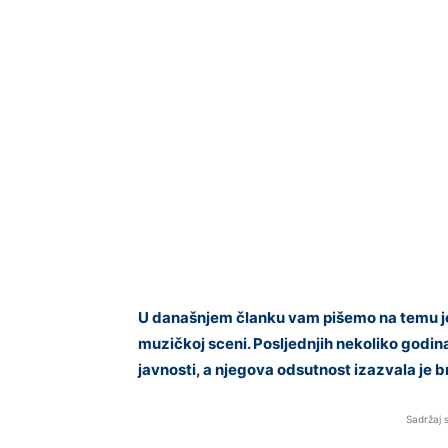
U današnjem članku vam pišemo na temu jed
muzičkoj sceni. Posljednjih nekoliko godin
javnosti, a njegova odsutnost izazvala je 
Sadržaj 