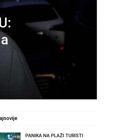
U:
 a
ajnovije
PANIKA NA PLAŽI TURISTI