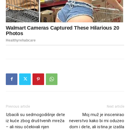
Previous article
Next article
Izbacili su sedmogodišnje dete
Moj muž je inscenirao
iz kuće zbog društvenih mreža
neverstvo kako bi mi oduzeo
– ali nisu očekivali njen
dom i dete, ali istina je izašla