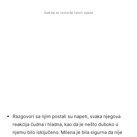
Sadržaj se nastavlja nakon oglasa
Razgovori sa njim postali su napeti, svaka njegova
reakcija čudna i hladna, kao da je nešto duboko u
njemu bilo isključeno. Milena je bila sigurna da nije