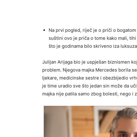
Na prvi pogled, riječ je o priči o bogatom
suštini ovo je priča o tome kako mali, tihi
što je godinama bilo skriveno iza luksuza
Julijan Arijaga bio je uspješan biznismen ko
problem. Njegova majka Mercedes borila se 
ljekare, medicinske sestre i obezbijedio vr
je time uradio sve što jedan sin može da uči
majka nije patila samo zbog bolesti, nego i 