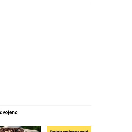
zdvojeno