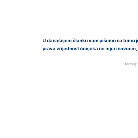
U današnjem članku vam pišemo na temu je
prava vrijednost čovjeka ne mjeri novcem, 
Sadržaj 