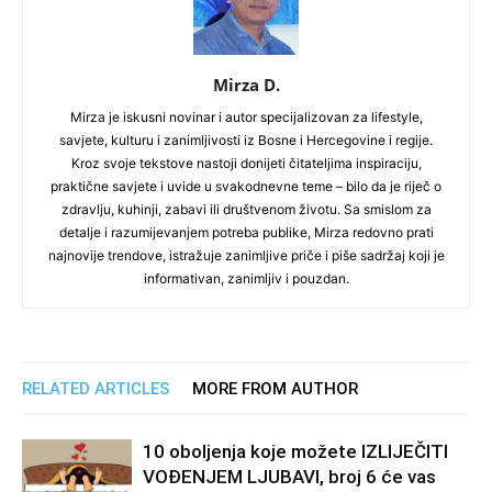
Mirza D.
Mirza je iskusni novinar i autor specijalizovan za lifestyle,
savjete, kulturu i zanimljivosti iz Bosne i Hercegovine i regije.
Kroz svoje tekstove nastoji donijeti čitateljima inspiraciju,
praktične savjete i uvide u svakodnevne teme – bilo da je riječ o
zdravlju, kuhinji, zabavi ili društvenom životu. Sa smislom za
detalje i razumijevanjem potreba publike, Mirza redovno prati
najnovije trendove, istražuje zanimljive priče i piše sadržaj koji je
informativan, zanimljiv i pouzdan.
RELATED ARTICLES
MORE FROM AUTHOR
10 oboljenja koje možete IZLIJEČITI
VOĐENJEM LJUBAVI, broj 6 će vas