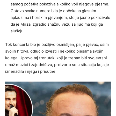
samog početka pokazivala koliko voli njegove pjesme.
Gotovo svaka numera bila je dočekana glasnim
aplauzima i horskim pjevanjem, što je jasno pokazivalo
da je Mirza izgradio snažnu vezu sa ljudima koji ga
slušaju.
Tok koncerta bio je pažljivo osmišljen, pa je pjevač, osim
svojih hitova, odlučio izvesti i nekoliko pjesama svojih
kolega. Upravo taj trenutak, koji je trebao biti svojevrsni
omaž muzici i zajedništvu, pretvorio se u situaciju koja je
iznenadila i njega i prisutne.