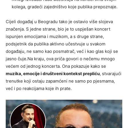
kolega, gradeći zajedništvo koje publika prepoznaje.
Cijeli događaj u Beogradu tako je ostavio više slojeva
značenja. S jedne strane, bio je to uspješan koncert
ispunjen emocijama i muzikom, a s druge strane,
podsjetnik da publika aktivno učestvuje u svakom
događaju, ne samo kao posmatrač, već i kao glas koji se
jasno čuje.Na kraju, ova priča govori o nečemu mnogo
većem od jednog koncerta. Ona pokazuje kako se
muzika, emocije i društveni kontekst prepliću
, stvarajući
trenutke koji ostaju zapamćeni ne samo po pjesmama,
već i po reakcijama koje ih prate.