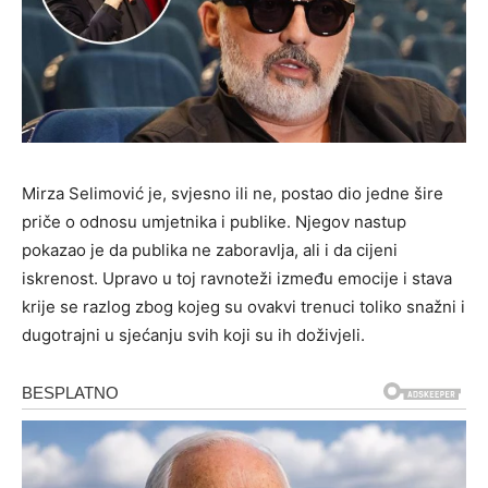
Mirza Selimović je, svjesno ili ne, postao dio jedne šire
priče o odnosu umjetnika i publike. Njegov nastup
pokazao je da publika ne zaboravlja, ali i da cijeni
iskrenost. Upravo u toj ravnoteži između emocije i stava
krije se razlog zbog kojeg su ovakvi trenuci toliko snažni i
dugotrajni u sjećanju svih koji su ih doživjeli.