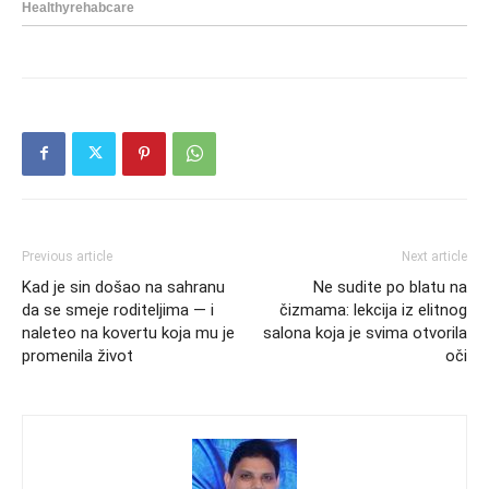
Previous article
Next article
Kad je sin došao na sahranu
Ne sudite po blatu na
da se smeje roditeljima — i
čizmama: lekcija iz elitnog
naleteo na kovertu koja mu je
salona koja je svima otvorila
promenila život
oči