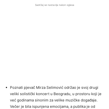
Sadržaj se nastavlja nakon oglasa
Poznati pjevač Mirza Selimović održao je svoj drugi
veliki solistički koncert u Beogradu, u prostoru koji je
već godinama sinonim za velike muzičke događaje.
Večer je bila ispunjena emocijama, a publika je od