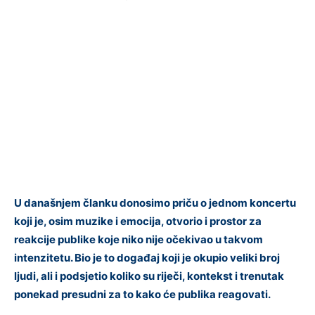
U današnjem članku donosimo priču o jednom koncertu
koji je, osim muzike i emocija, otvorio i prostor za
reakcije publike koje niko nije očekivao u takvom
intenzitetu. Bio je to događaj koji je okupio veliki broj
ljudi, ali i podsjetio koliko su riječi, kontekst i trenutak
ponekad presudni za to kako će publika reagovati.