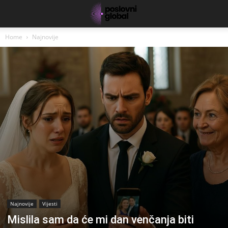
Home
Najnovije
Najnovije
Vijesti
Mislila sam da će mi dan venčanja biti