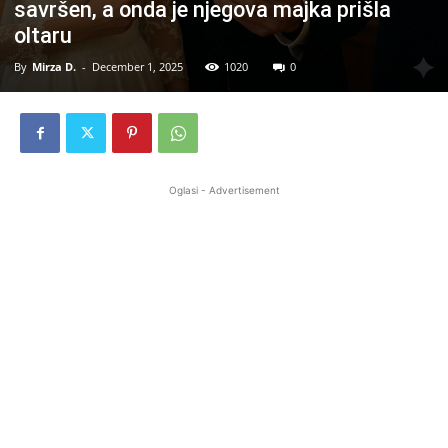
savršen, a onda je njegova majka prišla
oltaru
By
Mirza D.
-
December 1, 2025
1020
0
Oglasi - Advertisement