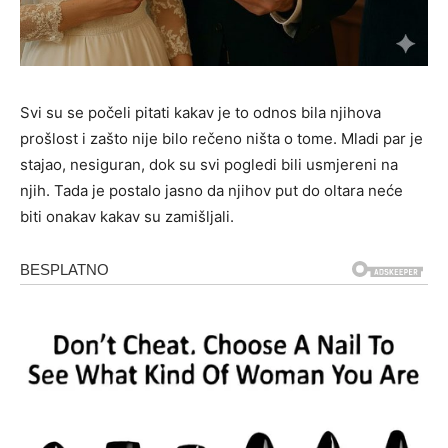
Svi su se počeli pitati kakav je to odnos bila njihova
prošlost i zašto nije bilo rečeno ništa o tome. Mladi par je
stajao, nesiguran, dok su svi pogledi bili usmjereni na
njih. Tada je postalo jasno da njihov put do oltara neće
biti onakav kakav su zamišljali.