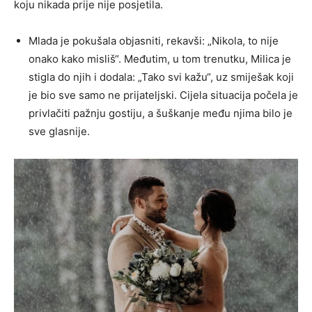
koju nikada prije nije posjetila.
Mlada je pokušala objasniti, rekavši: „Nikola, to nije
onako kako misliš“. Međutim, u tom trenutku, Milica je
stigla do njih i dodala: „Tako svi kažu“, uz smiješak koji
je bio sve samo ne prijateljski. Cijela situacija počela je
privlačiti pažnju gostiju, a šuškanje među njima bilo je
sve glasnije.