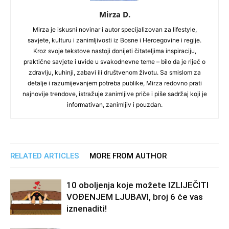
Mirza D.
Mirza je iskusni novinar i autor specijalizovan za lifestyle,
savjete, kulturu i zanimljivosti iz Bosne i Hercegovine i regije.
Kroz svoje tekstove nastoji donijeti čitateljima inspiraciju,
praktične savjete i uvide u svakodnevne teme – bilo da je riječ o
zdravlju, kuhinji, zabavi ili društvenom životu. Sa smislom za
detalje i razumijevanjem potreba publike, Mirza redovno prati
najnovije trendove, istražuje zanimljive priče i piše sadržaj koji je
informativan, zanimljiv i pouzdan.
RELATED ARTICLES
MORE FROM AUTHOR
10 oboljenja koje možete IZLIJEČITI
VOĐENJEM LJUBAVI, broj 6 će vas
iznenaditi!