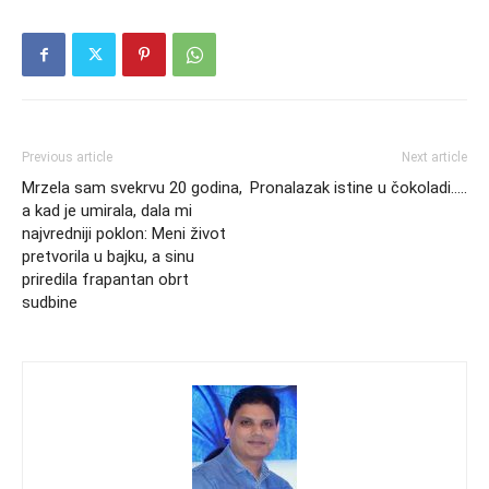
Previous article
Next article
Mrzela sam svekrvu 20 godina,
Pronalazak istine u čokoladi…..
a kad je umirala, dala mi
najvredniji poklon: Meni život
pretvorila u bajku, a sinu
priredila frapantan obrt
sudbine