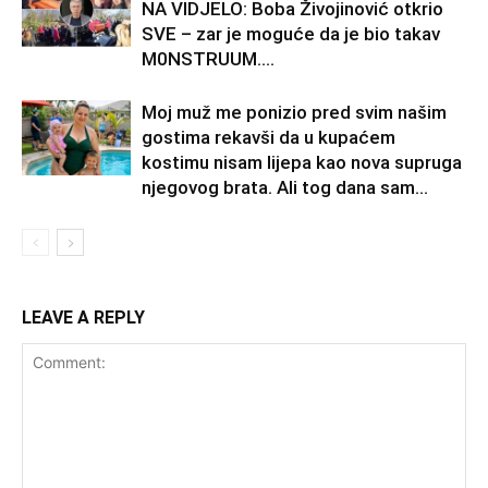
NA VIDJELO: Boba Živojinović otkrio
SVE – zar je moguće da je bio takav
M0NSTRUUM….
Moj muž me ponizio pred svim našim
gostima rekavši da u kupaćem
kostimu nisam lijepa kao nova supruga
njegovog brata. Ali tog dana sam...
LEAVE A REPLY