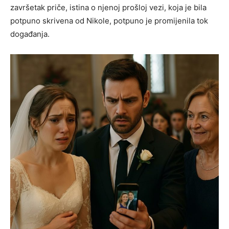
završetak priče, istina o njenoj prošloj vezi, koja je bila
potpuno skrivena od Nikole, potpuno je promijenila tok
događanja.