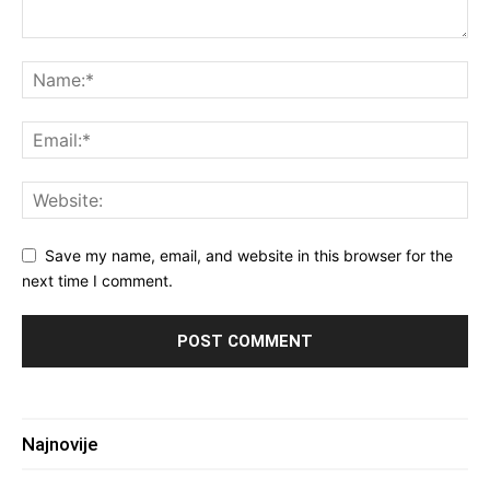
Save my name, email, and website in this browser for the
next time I comment.
Najnovije