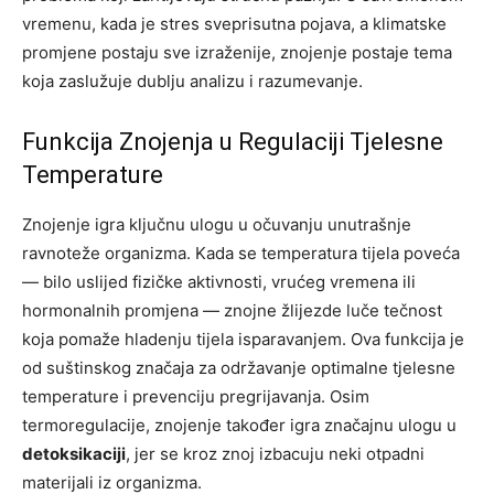
vremenu, kada je stres sveprisutna pojava, a klimatske
promjene postaju sve izraženije, znojenje postaje tema
koja zaslužuje dublju analizu i razumevanje.
Funkcija Znojenja u Regulaciji Tjelesne
Temperature
Znojenje igra ključnu ulogu u očuvanju unutrašnje
ravnoteže organizma. Kada se temperatura tijela poveća
— bilo uslijed fizičke aktivnosti, vrućeg vremena ili
hormonalnih promjena — znojne žlijezde luče tečnost
koja pomaže hladenju tijela isparavanjem. Ova funkcija je
od suštinskog značaja za održavanje optimalne tjelesne
temperature i prevenciju pregrijavanja. Osim
termoregulacije, znojenje također igra značajnu ulogu u
detoksikaciji
, jer se kroz znoj izbacuju neki otpadni
materijali iz organizma.