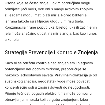
Osobe koje se često znoje u ovim područjima mogu
primijetiti jači miris, dok oni s manje aktivnim znojnim
žlijezdama mogu imati blaži miris. Pored bakterija,
ishrana takođe igra ključnu ulogu u mirisu tijela.
Konzumacija hrane poput luka, bijelog luka ili začinjenih
jela može značajno uticati na miris znoja, baš kao i unos
alkohola.
Strategije Prevencije i Kontrole Znojenja
Kako bi se održala kontrola nad znojenjem i njegovim
potencijalno neugodnim mirisom, preporučuje se
nekoliko jednostavnih saveta.
Pravilna hidratacija
je od
suštinskog značaja; nedostatak vode može povećati
koncentraciju soli u znoju i dovesti do neugodnosti.
Pijenje tečnosti bogatih elektrolitima može pomoći u
obnavljanju minerala koji se gube znojenjem. Izbor