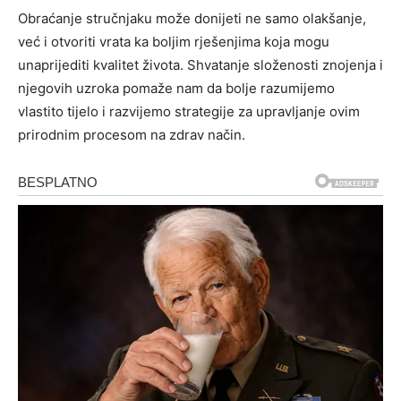
Obraćanje stručnjaku može donijeti ne samo olakšanje,
već i otvoriti vrata ka boljim rješenjima koja mogu
unaprijediti kvalitet života. Shvatanje složenosti znojenja i
njegovih uzroka pomaže nam da bolje razumijemo
vlastito tijelo i razvijemo strategije za upravljanje ovim
prirodnim procesom na zdrav način.