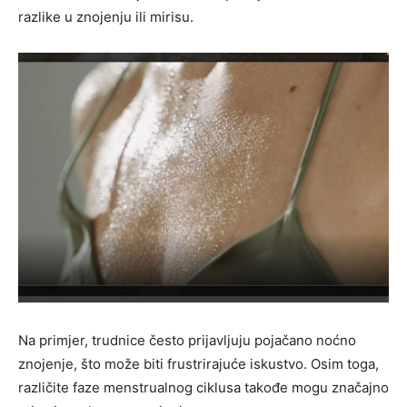
razlike u znojenju ili mirisu.
Na primjer, trudnice često prijavljuju pojačano noćno
znojenje, što može biti frustrirajuće iskustvo. Osim toga,
različite faze menstrualnog ciklusa takođe mogu značajno