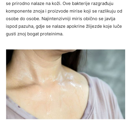
se prirodno nalaze na koži. Ove bakterije razgrađuju
komponente znoja i proizvode mirise koji se razlikuju od
osobe do osobe. Najintenzivniji miris obično se javlja
ispod pazuha, gdje se nalaze apokrine žlijezde koje luče
gusti znoj bogat proteinima.