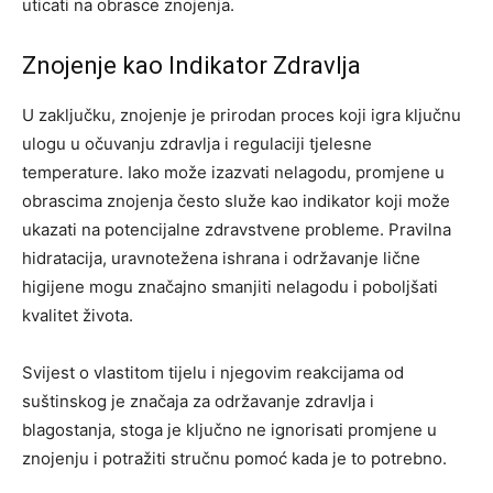
uticati na obrasce znojenja.
Znojenje kao Indikator Zdravlja
U zaključku, znojenje je prirodan proces koji igra ključnu
ulogu u očuvanju zdravlja i regulaciji tjelesne
temperature. Iako može izazvati nelagodu, promjene u
obrascima znojenja često služe kao indikator koji može
ukazati na potencijalne zdravstvene probleme. Pravilna
hidratacija, uravnotežena ishrana i održavanje lične
higijene mogu značajno smanjiti nelagodu i poboljšati
kvalitet života.
Svijest o vlastitom tijelu i njegovim reakcijama od
suštinskog je značaja za održavanje zdravlja i
blagostanja, stoga je ključno ne ignorisati promjene u
znojenju i potražiti stručnu pomoć kada je to potrebno.