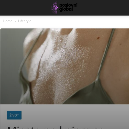
Home
Lifestyle