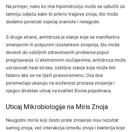
Na primjer, neko ko ima hipohidroziju može se odlučiti za
tamniju odjeću kako bi prikrio tragove znoja, što može
dodatno povećati osjećaj sramote i nelagode.
S druge strane, anhidroza je stanje koje se manifestira
smanjenim ili potpunim izostankom znojenja, što može
dovesti do ozbiljnih zdravstvenih problema poput
pregrijavanja. U ekstremnim slučajevima, anhidroza može
uzrokovati heat stroke, ozbiljno stanje koje može biti
fatalno ako se ne liječi pravovremeno. Ova dva
poremećaja ukazuju na složenost procesa znojenja i
njegov direktan uticaj na kvalitet života pojedinaca.
Uticaj Mikrobiologije na Miris Znoja
Neugodni mirisi koji često prate znojenje nisu rezultat
samog znoja, već interakcija između znoja i bakterija koje