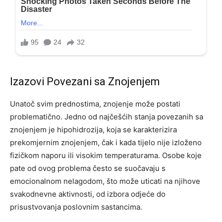
Izazovi Povezani sa Znojenjem
Unatoč svim prednostima, znojenje može postati
problematično. Jedno od najčešćih stanja povezanih sa
znojenjem je hipohidrozija, koja se karakterizira
prekomjernim znojenjem, čak i kada tijelo nije izloženo
fizičkom naporu ili visokim temperaturama. Osobe koje
pate od ovog problema često se suočavaju s
emocionalnom nelagodom, što može uticati na njihove
svakodnevne aktivnosti, od izbora odjeće do
prisustvovanja poslovnim sastancima.