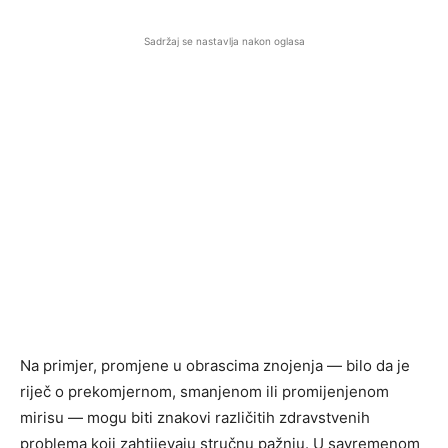
Sadržaj se nastavlja nakon oglasa
Na primjer, promjene u obrascima znojenja — bilo da je
riječ o prekomjernom, smanjenom ili promijenjenom
mirisu — mogu biti znakovi različitih zdravstvenih
problema koji zahtijevaju stručnu pažnju. U savremenom