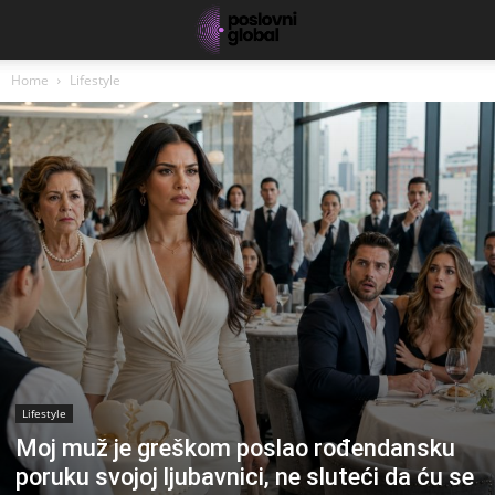
Home
Lifestyle
Lifestyle
Moj muž je greškom poslao rođendansku
poruku svojoj ljubavnici, ne sluteći da ću se