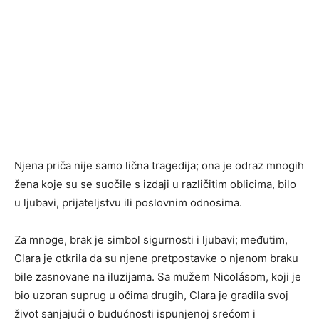
Njena priča nije samo lična tragedija; ona je odraz mnogih
žena koje su se suočile s izdaji u različitim oblicima, bilo
u ljubavi, prijateljstvu ili poslovnim odnosima.
Za mnoge, brak je simbol sigurnosti i ljubavi; međutim,
Clara je otkrila da su njene pretpostavke o njenom braku
bile zasnovane na iluzijama. Sa mužem Nicolásom, koji je
bio uzoran suprug u očima drugih, Clara je gradila svoj
život sanjajući o budućnosti ispunjenoj srećom i