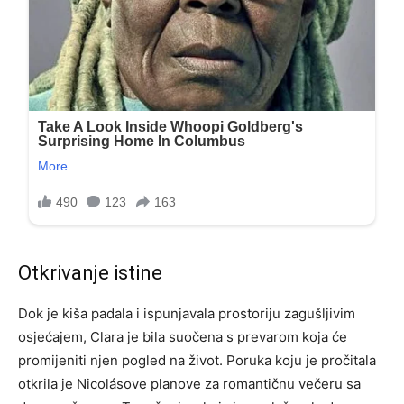
Otkrivanje istine
Dok je kiša padala i ispunjavala prostoriju zagušljivim
osjećajem, Clara je bila suočena s prevarom koja će
promijeniti njen pogled na život. Poruka koju je pročitala
otkrila je Nicolásove planove za romantičnu večeru sa