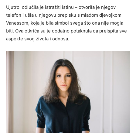
Ujutro, odlučila je istražiti istinu – otvorila je njegov
telefon i ušla u njegovu prepisku s mladom djevojkom,
Vanessom, koja je bila simbol svega što ona nije mogla
biti. Ova otkrića su je dodatno potaknula da preispita sve
aspekte svog života i odnosa.