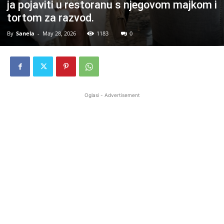
ja pojaviti u restoranu s njegovom majkom i
tortom za razvod.
By
Sanela
-
May 28, 2026
1183
0
Oglasi - Advertisement