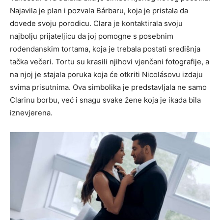
Najavila je plan i pozvala Bárbaru, koja je pristala da
dovede svoju porodicu.
Clara je kontaktirala svoju
najbolju prijateljicu da joj pomogne s posebnim
rođendanskim tortama, koja je trebala postati središnja
tačka večeri. Tortu su krasili njihovi vjenčani fotografije, a
na njoj je stajala poruka koja će otkriti Nicolásovu izdaju
svima prisutnima.
Ova simbolika je predstavljala ne samo
Clarinu borbu, već i snagu svake žene koja je ikada bila
iznevjerena.