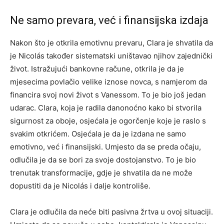
Ne samo prevara, već i finansijska izdaja
Nakon što je otkrila emotivnu prevaru, Clara je shvatila da
je Nicolás također sistematski uništavao njihov zajednički
život. Istražujući bankovne račune, otkrila je da je
mjesecima povlačio velike iznose novca, s namjerom da
financira svoj novi život s Vanessom. To je bio još jedan
udarac. Clara, koja je radila danonoćno kako bi stvorila
sigurnost za oboje, osjećala je ogorčenje koje je raslo s
svakim otkrićem. Osjećala je da je izdana ne samo
emotivno, već i finansijski. Umjesto da se preda očaju,
odlučila je da se bori za svoje dostojanstvo. To je bio
trenutak transformacije, gdje je shvatila da ne može
dopustiti da je Nicolás i dalje kontroliše.
Clara je odlučila da neće biti pasivna žrtva u ovoj situaciji.