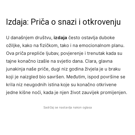
Izdaja: Priča o snazi i otkrovenju
U današnjem društvu,
izdaja
često ostavlja duboke
ožiljke, kako na fizičkom, tako i na emocionalnom planu.
Ova priča prepliće ljubav, povjerenje i trenutak kada su
tajne konačno izašle na svjetlo dana. Clara, glavna
junakinja naše priče, dugi niz godina živjela je u braku
koji je naizgled bio savršen. Međutim, ispod površine se
krila niz neugodnih istina koje su konačno otkrivene
jedne kišne noći, kada je njen život zauvijek promijenjen.
Sadržaj se nastavlja nakon oglasa