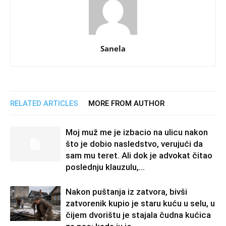
Sanela
RELATED ARTICLES
MORE FROM AUTHOR
Moj muž me je izbacio na ulicu nakon
što je dobio nasledstvo, verujući da
sam mu teret. Ali dok je advokat čitao
poslednju klauzulu,...
Nakon puštanja iz zatvora, bivši
zatvorenik kupio je staru kuću u selu, u
čijem dvorištu je stajala čudna kućica