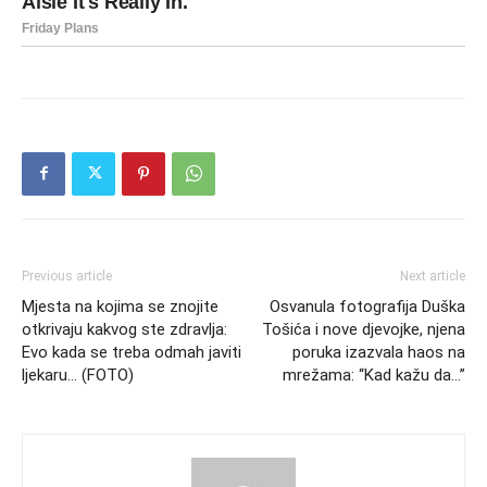
Previous article
Next article
Mjesta na kojima se znojite
Osvanula fotografija Duška
otkrivaju kakvog ste zdravlja:
Tošića i nove djevojke, njena
Evo kada se treba odmah javiti
poruka izazvala haos na
ljekaru… (FOTO)
mrežama: “Kad kažu da…”