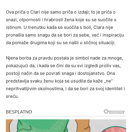
Ova priča o Clari nije samo priča o izdaji; to je priča o
snazi, otpornosti i hrabrosti žena koje su se suočile s
istinom. U trenutku kada se suočila s boli, Clara nije
pronašla samo snagu da se bori za sebe, već i inspiraciju
da pomaže drugima koji su se našli u sličnoj situaciji.
Njena borba za pravdu postala je simbol nade za mnoge,
pokazujući da, i kada se čini da su svi izgledi protiv vas,
postoji način da se povrati snaga i dostojanstvo. Ona
predstavlja svaku ženu koja se usudila da kaže „ne“
neprihvatljivim okolnostima, i da se bori za svoj identitet i
sreću.