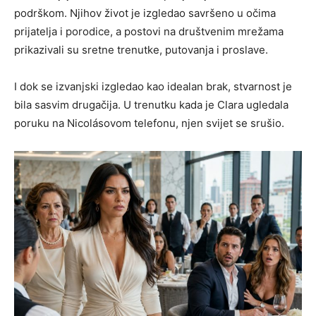
podrškom. Njihov život je izgledao savršeno u očima
prijatelja i porodice, a postovi na društvenim mrežama
prikazivali su sretne trenutke, putovanja i proslave.
I dok se izvanjski izgledao kao idealan brak, stvarnost je
bila sasvim drugačija. U trenutku kada je Clara ugledala
poruku na Nicolásovom telefonu, njen svijet se srušio.