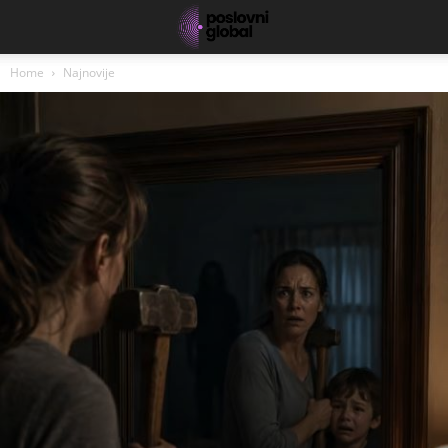
Home
Najnovije