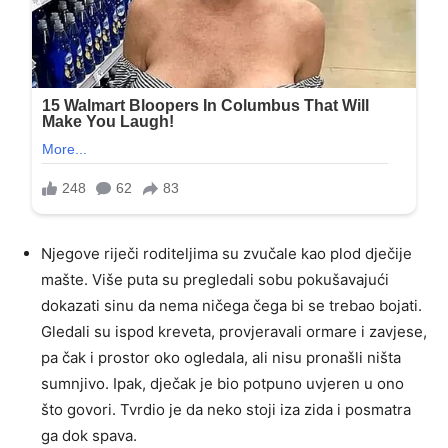
Njegove riječi roditeljima su zvučale kao plod dječije
mašte. Više puta su pregledali sobu pokušavajući
dokazati sinu da nema ničega čega bi se trebao bojati.
Gledali su ispod kreveta, provjeravali ormare i zavjese,
pa čak i prostor oko ogledala, ali nisu pronašli ništa
sumnjivo. Ipak, dječak je bio potpuno uvjeren u ono
što govori. Tvrdio je da neko stoji iza zida i posmatra
ga dok spava.