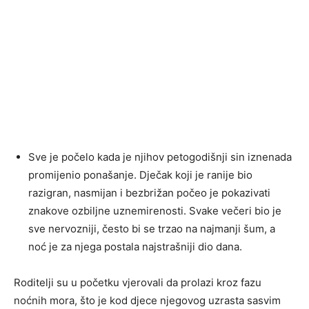
Sve je počelo kada je njihov petogodišnji sin iznenada
promijenio ponašanje. Dječak koji je ranije bio
razigran, nasmijan i bezbrižan počeo je pokazivati
znakove ozbiljne uznemirenosti. Svake večeri bio je
sve nervozniji, često bi se trzao na najmanji šum, a
noć je za njega postala najstrašniji dio dana.
Roditelji su u početku vjerovali da prolazi kroz fazu
noćnih mora, što je kod djece njegovog uzrasta sasvim