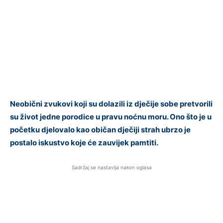
Neobični zvukovi koji su dolazili iz dječije sobe pretvorili
su život jedne porodice u pravu noćnu moru. Ono što je u
početku djelovalo kao običan dječiji strah ubrzo je
postalo iskustvo koje će zauvijek pamtiti.
Sadržaj se nastavlja nakon oglasa